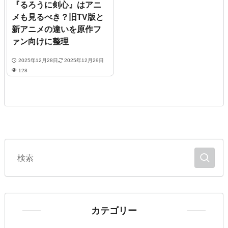
『るろうに剣心』はアニ
メも見るべき？旧TV版と
新アニメの違いを原作フ
ァン向けに整理
2025年12月28日
2025年12月29日
128
カテゴリー