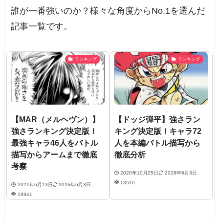
誰が一番強いのか？様々な角度からNo.1を選んだ
記事一覧です。
ランキング
ランキング
【MAR（メルヘヴン）】
【ドッジ弾平】強さラン
強さランキング決定版！
キング決定版！キャラ72
最強キャラ46人をバトル
人を本編バトル描写から
描写からアームまで徹底
徹底分析
考察
2020年10月25日
2026年6月3日
13510
2021年6月13日
2026年6月3日
19941