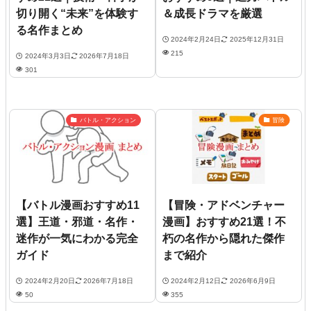
切り開く“未来”を体験す
＆成長ドラマを厳選
る名作まとめ
2024年2月24日
2025年12月31日
215
2024年3月3日
2026年7月18日
301
バトル・アクション
冒険
【バトル漫画おすすめ11
【冒険・アドベンチャー
選】王道・邪道・名作・
漫画】おすすめ21選！不
迷作が一気にわかる完全
朽の名作から隠れた傑作
ガイド
まで紹介
2024年2月20日
2026年7月18日
2024年2月12日
2026年6月9日
50
355