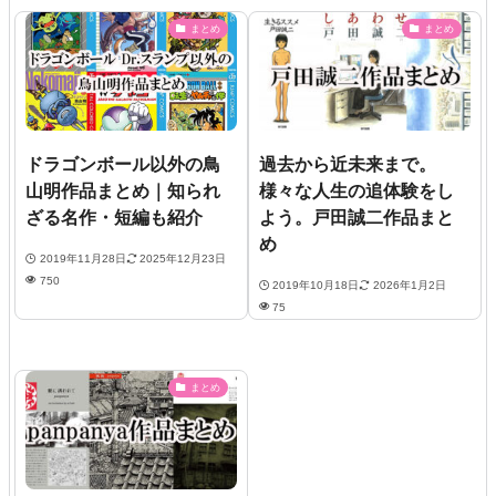
まとめ
まとめ
ドラゴンボール以外の鳥
過去から近未来まで。
山明作品まとめ｜知られ
様々な人生の追体験をし
ざる名作・短編も紹介
よう。戸田誠二作品まと
め
2019年11月28日
2025年12月23日
750
2019年10月18日
2026年1月2日
75
まとめ