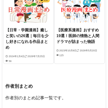
日常
医療
【日常・学園漫画】癒し
【医療系漫画】おすすめ
と笑いの26選｜毎日を少
19選！医師の情熱と人間
し好きになれる作品まと
ドラマが詰まった物語
め
2023年10月9日
2026年5月20日
125
2024年1月4日
2026年7月25日
56
作者別まとめ
作者別のまとめ記事一覧です。