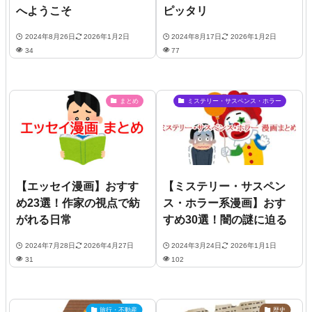
へようこそ
ピッタリ
2024年8月26日
2026年1月2日
2024年8月17日
2026年1月2日
34
77
まとめ
ミステリー・サスペンス・ホラー
【エッセイ漫画】おすす
【ミステリー・サスペン
め23選！作家の視点で紡
ス・ホラー系漫画】おす
がれる日常
すめ30選！闇の謎に迫る
2024年7月28日
2026年4月27日
2024年3月24日
2026年1月1日
31
102
旅行・不動産
歴史