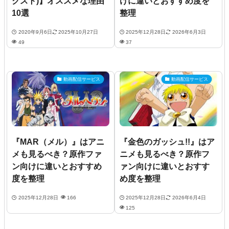
クスト)】オススメな理由
けに違いとおすすめ度を
10選
整理
2020年9月6日
2025年10月27日
2025年12月28日
2026年6月3日
49
37
動画配信サービス
動画配信サービス
『MAR（メル）』はアニ
『金色のガッシュ!!』はア
メも見るべき？原作ファ
ニメも見るべき？原作フ
ン向けに違いとおすすめ
ァン向けに違いとおすす
度を整理
め度を整理
2025年12月28日
166
2025年12月28日
2026年6月4日
125