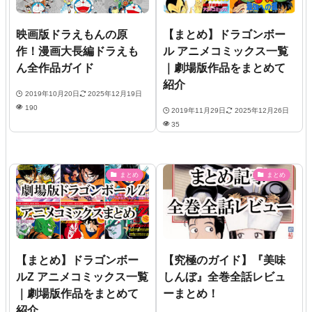
映画版ドラえもんの原
【まとめ】ドラゴンボー
作！漫画大長編ドラえも
ル アニメコミックス一覧
ん全作品ガイド
｜劇場版作品をまとめて
紹介
2019年10月20日
2025年12月19日
190
2019年11月29日
2025年12月26日
35
まとめ
まとめ
【まとめ】ドラゴンボー
【究極のガイド】『美味
ルZ アニメコミックス一覧
しんぼ』全巻全話レビュ
｜劇場版作品をまとめて
ーまとめ！
紹介