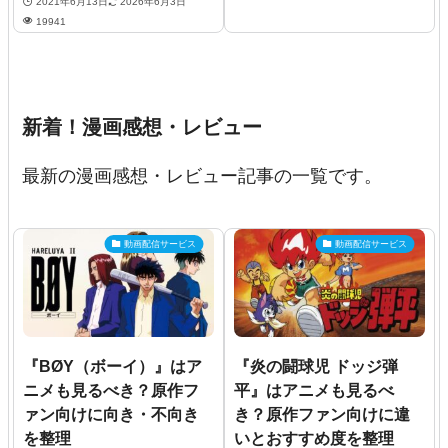
2021年6月13日
2026年6月3日
19941
新着！漫画感想・レビュー
最新の漫画感想・レビュー記事の一覧です。
動画配信サービス
動画配信サービス
『BØY（ボーイ）』はア
『炎の闘球児 ドッジ弾
ニメも見るべき？原作フ
平』はアニメも見るべ
ァン向けに向き・不向き
き？原作ファン向けに違
を整理
いとおすすめ度を整理