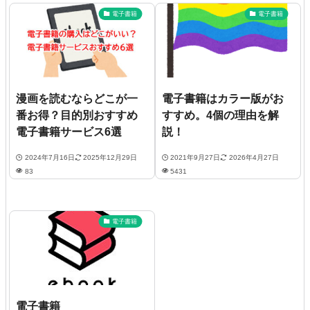
電子書籍
電子書籍
漫画を読むならどこが一
電子書籍はカラー版がお
番お得？目的別おすすめ
すすめ。4個の理由を解
電子書籍サービス6選
説！
2024年7月16日
2025年12月29日
2021年9月27日
2026年4月27日
83
5431
電子書籍
電子書籍