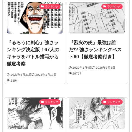
ランキング
ランキング
『るろうに剣心』強さラ
『烈火の炎』最強は誰
ンキング決定版！67人の
だ!? 強さランキングベス
キャラをバトル描写から
ト60【徹底考察付き】
徹底考察
2020年1月4日
2026年6月3日
20727
2020年6月21日
2026年1月17日
2394
ランキング
ランキング