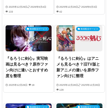
2025年12月29日
2026年6月4日
2025年12月29日
2026年6月3日
133
42
動画配信サービス
動画配信サービス
『るろうに剣心』実写映
『るろうに剣心』はアニ
画は見るべき？原作ファ
メも見るべき？旧TV版と
ン向けに違いとおすすめ
新アニメの違いを原作フ
度を整理
ァン向けに整理
2025年12月28日
18
2025年12月28日
2025年12月29日
128
動画配信サービス
動画配信サービス