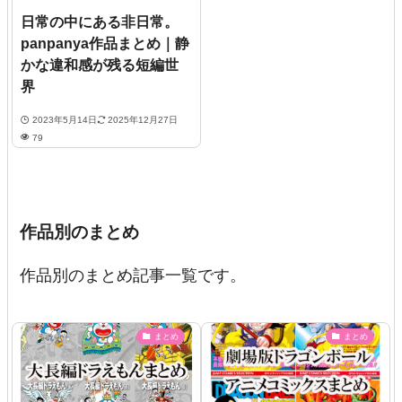
日常の中にある非日常。
panpanya作品まとめ｜静
かな違和感が残る短編世
界
2023年5月14日
2025年12月27日
79
作品別のまとめ
作品別のまとめ記事一覧です。
まとめ
まとめ