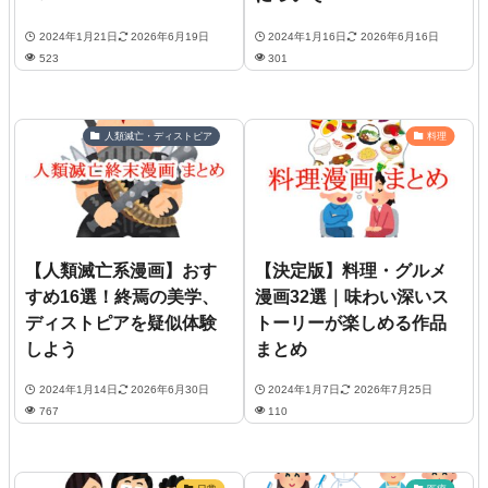
2024年1月21日
2026年6月19日
2024年1月16日
2026年6月16日
523
301
人類滅亡・ディストピア
料理
【人類滅亡系漫画】おす
【決定版】料理・グルメ
すめ16選！終焉の美学、
漫画32選｜味わい深いス
ディストピアを疑似体験
トーリーが楽しめる作品
しよう
まとめ
2024年1月14日
2026年6月30日
2024年1月7日
2026年7月25日
767
110