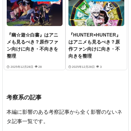
『幽☆遊☆白書』はアニ
『HUNTER×HUNTER』
メも見るべき？原作ファ
はアニメも見るべき？原
ン向けに向き・不向きを
作ファン向けに向き・不
整理
向きを整理
2025年12月28日
28
2025年12月28日
3
考察系の記事
本編に影響のある考察記事から全く影響のないネ
タ記事一覧です。