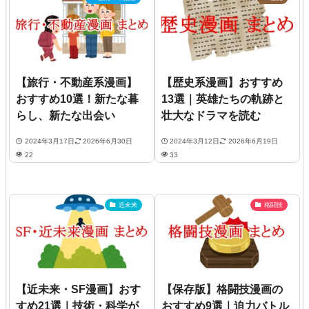
【旅行・不動産系漫画】
【歴史系漫画】おすすめ
おすすめ10選！新たな暮
13選｜英雄たちの軌跡と
らし、新たな出会い
壮大なドラマを読む
2024年3月17日
2026年6月30日
2024年3月12日
2026年6月19日
22
33
近未来
格闘技
【近未来・SF漫画】おす
【保存版】格闘技漫画の
すめ21選｜技術・科学が
おすすめ9選｜迫力バトル