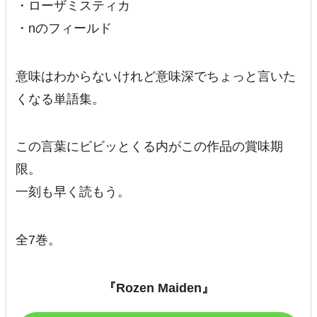
・ローザミスティカ
・nのフィールド
意味はわからないけれど意味深でちょっと言いた
くなる単語集。
この言葉にビビッとくる内がこの作品の賞味期
限。
一刻も早く読もう。
全7巻。
『Rozen Maiden』