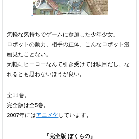
気軽な気持ちでゲームに参加した少年少女。
ロボットの動力、相手の正体、こんなロボット漫
画見たことない。
気軽にヒーローなんて引き受けては駄目だし、な
れるとも思わないほうが良い。
全11巻。
完全版は全5巻。
2007年には
アニメ化
しています。
『
完全版 ぼくらの
』