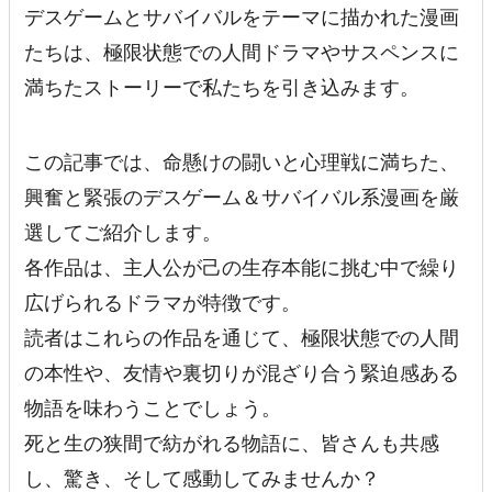
デスゲームとサバイバルをテーマに描かれた漫画
たちは、極限状態での人間ドラマやサスペンスに
満ちたストーリーで私たちを引き込みます。
この記事では、命懸けの闘いと心理戦に満ちた、
興奮と緊張のデスゲーム＆サバイバル系漫画を厳
選してご紹介します。
各作品は、主人公が己の生存本能に挑む中で繰り
広げられるドラマが特徴です。
読者はこれらの作品を通じて、極限状態での人間
の本性や、友情や裏切りが混ざり合う緊迫感ある
物語を味わうことでしょう。
死と生の狭間で紡がれる物語に、皆さんも共感
し、驚き、そして感動してみませんか？