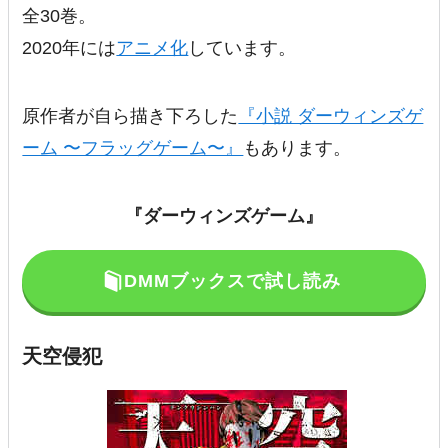
全30巻。
2020年には
アニメ化
しています。
原作者が自ら描き下ろした
『小説 ダーウィンズゲ
ーム 〜フラッグゲーム〜』
もあります。
『ダーウィンズゲーム』
DMMブックスで試し読み
天空侵犯