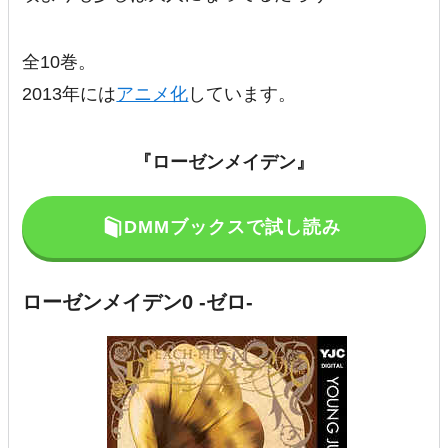
全10巻。
2013年には
アニメ化
しています。
『ローゼンメイデン』
DMMブックスで試し読み
ローゼンメイデン0 -ゼロ-