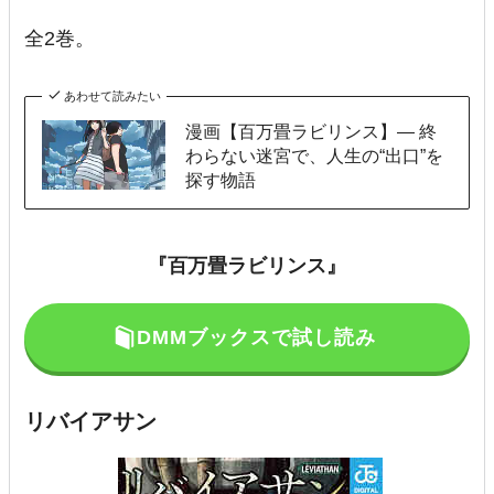
全2巻。
あわせて読みたい
漫画【百万畳ラビリンス】— 終
わらない迷宮で、人生の“出口”を
探す物語
『
百万畳ラビリンス
』
DMMブックスで試し読み
リバイアサン