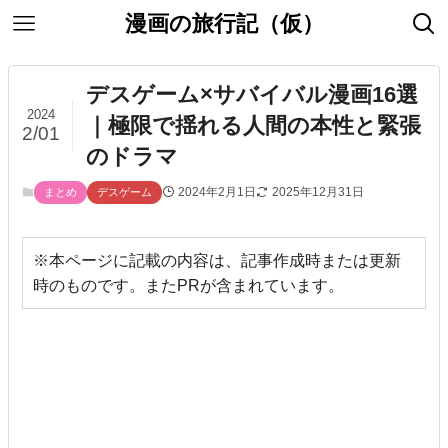
漫画の旅行記（仮）
デスゲーム×サバイバル漫画16選
2024
｜極限で揺れる人間の本性と緊張
2/01
のドラマ
2024年2月1日
2025年12月31日
まとめ
デスゲーム
※本ページに記載の内容は、記事作成時または更新
時のものです。またPRが含まれています。