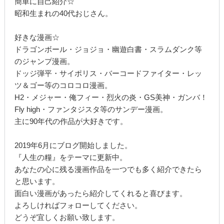
簡単に自己紹介☆
昭和生まれの40代おじさん。
好きな漫画☆
ドラゴンボール・ジョジョ・幽遊白書・スラムダンク等
のジャンプ漫画。
ドッジ弾平・サイポリス・バーコードファイター・レッ
ツ＆ゴー等のコロコロ漫画。
H2・メジャー・俺フィー・烈火の炎・GS美神・ガンバ！
Fly high・ファンタジスタ等のサンデー漫画。
主に90年代の作品が大好きです。
2019年6月にブログ開始しました。
『人生の糧』をテーマに更新中。
あなたの心に残る漫画作品を一つでも多く紹介できたら
と思います。
面白い漫画があったら紹介してくれると喜びます。
よろしければフォローしてください。
どうぞ宜しくお願い致します。