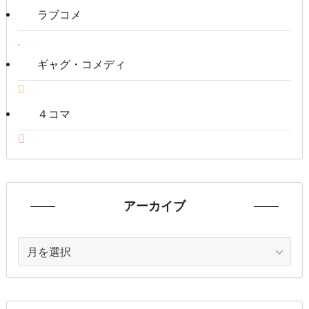
ラブコメ
ギャグ・コメディ
４コマ
アーカイブ
ア
ー
カ
イ