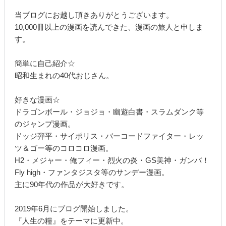
当ブログにお越し頂きありがとうございます。
10,000冊以上の漫画を読んできた、漫画の旅人と申しま
す。
簡単に自己紹介☆
昭和生まれの40代おじさん。
好きな漫画☆
ドラゴンボール・ジョジョ・幽遊白書・スラムダンク等
のジャンプ漫画。
ドッジ弾平・サイポリス・バーコードファイター・レッ
ツ＆ゴー等のコロコロ漫画。
H2・メジャー・俺フィー・烈火の炎・GS美神・ガンバ！
Fly high・ファンタジスタ等のサンデー漫画。
主に90年代の作品が大好きです。
2019年6月にブログ開始しました。
『人生の糧』をテーマに更新中。