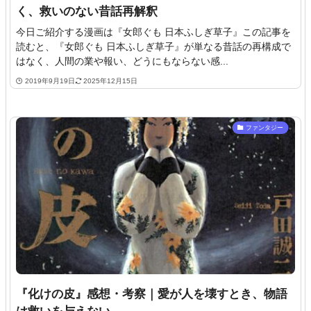
く、救いのない昔話再解釈
今日ご紹介する漫画は『女郎ぐも 日本ふしぎ草子』この記事を
読むと、『女郎ぐも 日本ふしぎ草子』が単なる昔話の再構成で
はなく、人間の業や報い、どうにもならない感...
2019年9月19日
2025年12月15日
ファンタジー
『化けの皮』感想・考察｜愛が人を壊すとき、物語