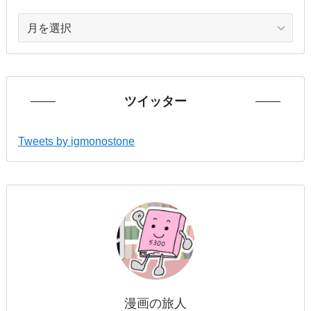
ア
ー
カ
イ
ブ
ツイッター
Tweets by igmonostone
漫画の旅人