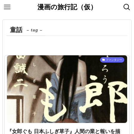
漫画の旅行記（仮）
童話
– tag –
ファンタジー
『女郎ぐも 日本ふしぎ草子』人間の業と報いを描