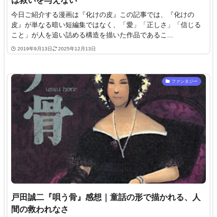
は救いを与えない
今日ご紹介する漫画は『化けの皮』この記事では、『化けの
皮』が単なる暗い短編集ではなく、「愛」「正しさ」「信じる
こと」が人を追い詰める構造を描いた作品であるこ...
2019年9月13日
2025年12月13日
ファンタジー
戸田誠二『唄う骨』感想｜童話の形で描かれる、人
間の救われなさ