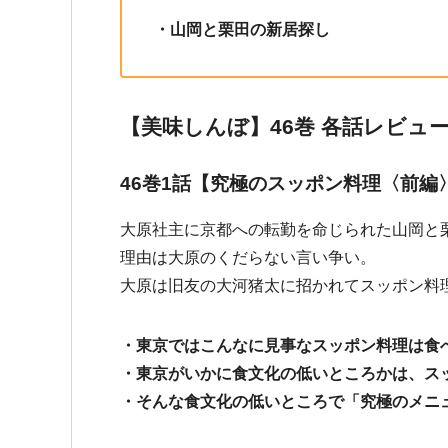
・山岡と栗田の新居探し
【美味しんぼ】46巻 各話レビュ
46巻1話【究極のスッポン料理〈前編
大原社主に京都への転勤を命じられた山岡と
理由は大原のくだらない言い争い。
大原は旧友の大河猪太に招かれてスッポン料
・東京ではこんなに見事なスッポン料理は食
・東京がいかに食文化の低いところかは、ス
・そんな食文化の低いところで「究極のメニ