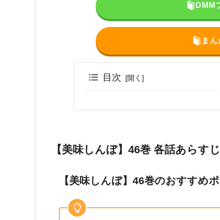
DMM
まん
目次
【美味しんぼ】46巻 各話あらす
【美味しんぼ】46巻のおすすめ