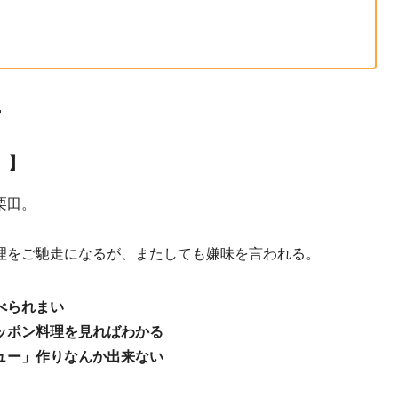
ー
〉】
栗田。
理をご馳走になるが、またしても嫌味を言われる。
べられまい
ッポン料理を見ればわかる
ュー」作りなんか出来ない