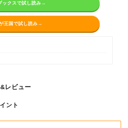
ブックスで試し読み→
が王国で試し読み→
じ&レビュー
ポイント