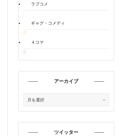
ラブコメ
ギャグ・コメディ
４コマ
アーカイブ
ア
ー
カ
イ
ブ
ツイッター