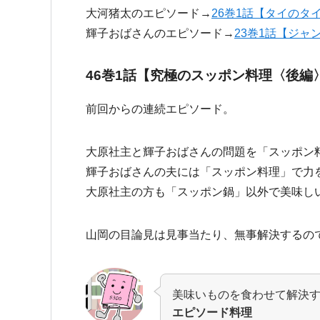
大河猪太のエピソード→
26巻1話【タイのタ
輝子おばさんのエピソード→
23巻1話【ジャ
46巻1話【究極のスッポン料理〈後編
前回からの連続エピソード。
大原社主と輝子おばさんの問題を「スッポン
輝子おばさんの夫には「スッポン料理」で力
大原社主の方も「スッポン鍋」以外で美味し
山岡の目論見は見事当たり、無事解決するの
美味いものを食わせて解決
エピソード料理