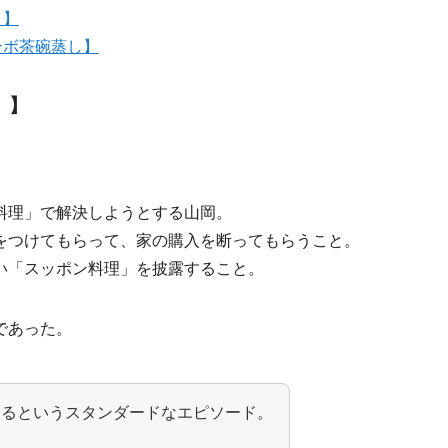
イ】
ンボ茶碗蒸し】
〉】
料理」で解決しようとする山岡。
をつけてもらって、家の購入を断ってもらうこと。
い「スッポン料理」を披露すること。
であった。
するというスタンダードなエピソード。