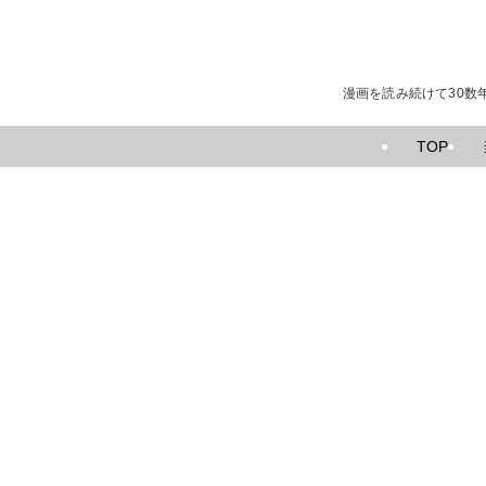
漫画を読み続けて30数
TOP