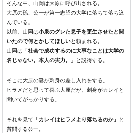
そんな中、山岡は大原に呼び出される。
大原の孫、公一が第一志望の大学に落ちて落ち込
んでいる。
以前、山岡は
小泉のグレた息子を更生させたと聞
いたので何とかしてほしい
と頼まれる。
山岡は「
社会で成功するのに大事なことは大学の
名じゃない。本人の実力。
」と説得する。
そこに大原の妻が刺身の差し入れをする。
ヒラメだと思って喜ぶ大原だが、刺身がカレイと
聞いてがっかりする。
それを見て
「カレイはヒラメより落ちるのか」
と
質問する公一。