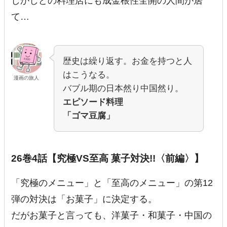
しかしどの料理店にも成金根性全開の人間が居
て…
歴史は繰り返す。お金を持つと人
はこうなる。
漫画の旅人
バブル期の日本然り中国然り。
エピソード料理
「ゴマ豆腐」
26巻4話【究極VS至高 菓子対決!!〈前編〉】
「究極のメニュー」と「至高のメニュー」の第12
弾の対決は「お菓子」に決定する。
だがお菓子と言っても、洋菓子・和菓子・中国の