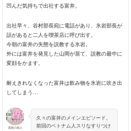
凹んだ気持ちで出社する富井。
出社早々、谷村部長宛に電話があり、氷岩部長が
話があると二人を喫茶店に呼び出す。
今朝の富井の失態を説教する氷岩。
外には富井を発見した山岡が居て、
説教の最中に
変顔をかます。
耐えきれなくなった富井は飲み物を氷岩に吹き出
してしまう…
久々の富井のメインエピソード。
前回のベトナム人スリなすりつけ
漫画の旅人