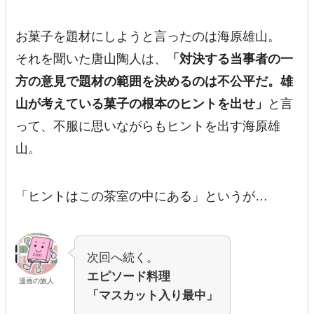
お菓子を題材にしようと言ったのは海原雄山。
それを聞いた唐山陶人は、
「対決する当事者の一
方の意見で題材の範囲を決めるのは不公平だ。雄
山が考えている菓子の根本のヒントを出せ」
と言
って、不服に思いながらもヒントを出す海原雄
山。
「ヒントはこの茶室の中にある」というが…
次回へ続く。
エピソード料理
漫画の旅人
「マスカット入り最中」