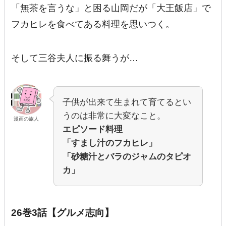
「無茶を言うな」と困る山岡だが「大王飯店」で
フカヒレを食べてある料理を思いつく。
そして三谷夫人に振る舞うが…
子供が出来て生まれて育てるとい
うのは非常に大変なこと。
漫画の旅人
エピソード料理
「すまし汁のフカヒレ」
「砂糖汁とバラのジャムのタピオ
カ」
26巻3話【グルメ志向】