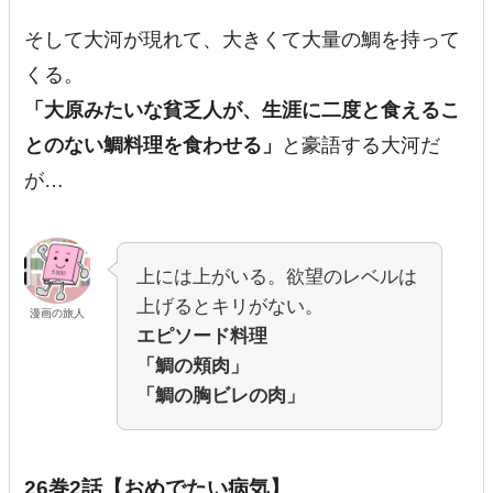
そして大河が現れて、大きくて大量の鯛を持って
くる。
「大原みたいな貧乏人が、生涯に二度と食えるこ
とのない鯛料理を食わせる」
と豪語する大河だ
が…
上には上がいる。欲望のレベルは
上げるとキリがない。
漫画の旅人
エピソード料理
「鯛の頬肉」
「鯛の胸ビレの肉」
26巻2話【おめでたい病気】