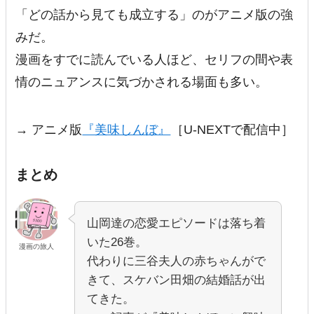
「どの話から見ても成立する」のがアニメ版の強
みだ。
漫画をすでに読んでいる人ほど、セリフの間や表
情のニュアンスに気づかされる場面も多い。
→ アニメ版
『美味しんぼ』
［U-NEXTで配信中］
まとめ
山岡達の恋愛エピソードは落ち着
いた26巻。
漫画の旅人
代わりに三谷夫人の赤ちゃんがで
きて、スケバン田畑の結婚話が出
てきた。