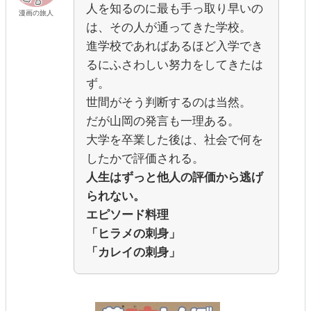
人を知るのに最も手っ取り早いの
漫画の旅人
は、その人が通ってきた学校。
進学校であればあるほど入学でき
るにふさわしい努力をしてきたは
ず。
世間がそう判断するのは当然。
だが山岡の発言も一理ある。
大学を卒業した後は、社会で何を
したかで評価される。
人生はずっと他人の評価から逃げ
られない。
エピソード料理
「ヒラメの刺身」
「カレイの刺身」