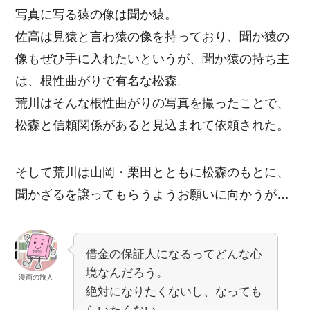
写真に写る猿の像は聞か猿。
佐高は見猿と言わ猿の像を持っており、聞か猿の
像もぜひ手に入れたいというが、聞か猿の持ち主
は、
根性曲がりで有名な松森。
荒川はそんな根性曲がりの写真を撮ったことで、
松森と信頼関係があると見込まれて依頼された。
そして荒川は山岡・栗田とともに松森のもとに、
聞かざるを譲ってもらうようお願いに向かうが…
借金の保証人になるってどんな心
境なんだろう。
漫画の旅人
絶対になりたくないし、なっても