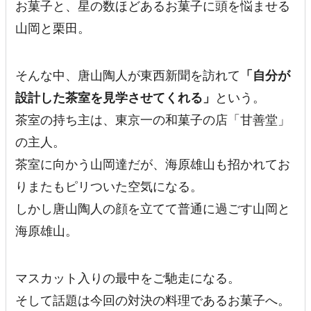
お菓子と、星の数ほどあるお菓子に頭を悩ませる
山岡と栗田。
そんな中、唐山陶人が東西新聞を訪れて
「自分が
設計した茶室を見学させてくれる」
という。
茶室の持ち主は、東京一の和菓子の店「甘善堂」
の主人。
茶室に向かう山岡達だが、
海原雄山も招かれてお
りまたもピリついた空気
になる。
しかし唐山陶人の顔を立てて普通に過ごす山岡と
海原雄山。
マスカット入りの最中をご馳走になる。
そして話題は今回の対決の料理であるお菓子へ。