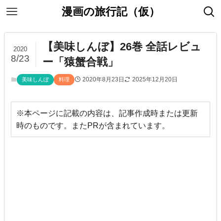
漫画の旅行記（仮）
【美味しんぼ】26巻 全話レビュ
2020
8/23
ー「猿蟹合戦」
2020年8月23日
2025年12月20日
美味しんぼ
料理
※本ページに記載の内容は、記事作成時または更新
時のものです。またPRが含まれています。