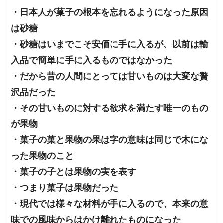
・日本人が菓子の根本を忘れるようになった原因
は砂糖
・砂糖はいまでこそ安価に手に入るが、以前は輸
入品で簡単に手に入るものではなかった
・だから昔の人間にとっては甘いものは大変な贅
沢品だった
・その甘いものに対する欲求を満たす唯一のもの
が果物
・菓子の菓と果物の果は字の意味は同じで木にな
った果物のこと
・菓子の子とは果物の実を表す
・つまり菓子は果物だった
・現代では様々な材料が手に入るので、本来の意
味での風味からはかけ離れたものになった