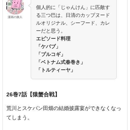
個人的に「じゃんけん」に匹敵す
る三つ巴は、日清のカップヌード
漫画の旅人
ルオリジナル、シーフード、カレ
ーだと思う。
エピソード料理
「ケバブ」
「プルコギ」
「ベトナム式春巻き」
「トルティーヤ」
26巻7話【猿蟹合戦】
荒川とスケバン田畑の結婚披露宴ができなくなっ
てしまう。