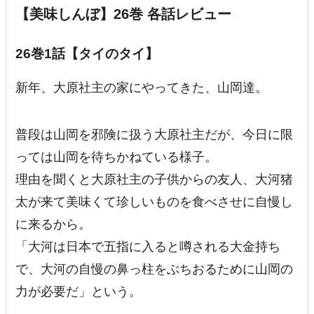
【美味しんぼ】26巻 各話レビュー
26巻1話【タイのタイ】
新年、大原社主の家にやってきた、山岡達。
普段は山岡を邪険に扱う大原社主だが、今日に限
っては山岡を待ちかねている様子。
理由を聞くと大原社主の子供からの友人、大河猪
太が来て美味くて珍しいものを食べさせに自慢し
に来るから。
「大河は日本で五指に入ると噂される大金持ち
で、大河の自慢の鼻っ柱をぶちおるために山岡の
力が必要だ」という。