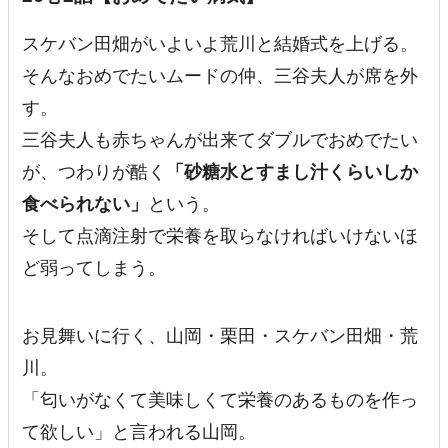
スケバン田畑がいよいよ荒川と結婚式を上げる。
そんなおめでたいムードの仲、三谷夫人が席を外
す。
三谷夫人も赤ちゃんが出来てダブルでおめでたい
が、つわりが酷く
「砂糖水とすまし汁くらいしか
食べられない」
という。
そして点滴注射で栄養を取らなければいけないほ
ど弱ってしまう。
お見舞いに行く、山岡・栗田・スケバン田畑・荒
川。
「匂いがなくて美味しくて栄養のあるものを作っ
て欲しい」
と言われる山岡。