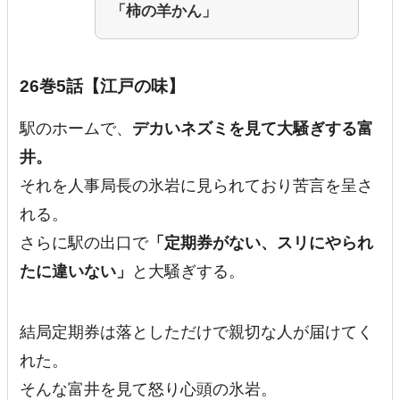
「柿の羊かん」
26巻5話【江戸の味】
駅のホームで、
デカいネズミを見て大騒ぎする富
井。
それを人事局長の氷岩に見られており苦言を呈さ
れる。
さらに駅の出口で
「定期券がない、スリにやられ
たに違いない」
と大騒ぎする。
結局定期券は落としただけで親切な人が届けてく
れた。
そんな富井を見て怒り心頭の氷岩。