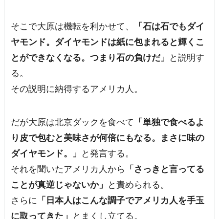
そこで大原は機転を利かせて、
「石は石でもダイ
ヤモンド。ダイヤモンドは紙に包まれると輝くこ
とができなくなる。つまり石の負けだ」
と説明す
る。
その説明に納得するアメリカ人。
だが大原は北京ダックを食べて
「単独で食べるよ
り皮で包むと美味さが何倍にもなる。まさに味の
ダイヤモンド。」
と発言する。
それを聞いたアメリカ人から
「さっきと言ってる
ことが真逆じゃないか」
と責められる。
さらに
「日本人はこんな調子でアメリカ人を手玉
に取ってきた」
とまくし立てる。