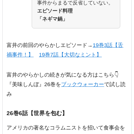
事件からまるで反省していない。
エピソード料理
「ネギマ鍋」
富井の前回のやらかしエピソード→
19巻3話【舌
禍事件！】
19巻7話【大切なミント】
富井のやらかしの続きが気になる方はこちら👇
『美味しんぼ』26巻を
ブックウォーカー
で試し読
み
26巻6話【世界を包む】
アメリカの著名なコラムニストを招いて食事会を