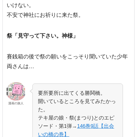
いけない。
不安で神社にお祈りに来た祭。
祭「
見守って下さい。神様
」
賽銭箱の後で祭の願いをこっそり聞いていた少年
両さんは…
要所要所に出てくる勝鬨橋。
開いているところを見てみたかっ
漫画の旅人
た。
テキ屋の娘・祭(まつり)とのエピ
ソード・第1弾→
146巻9話【出会
いの橋の巻】