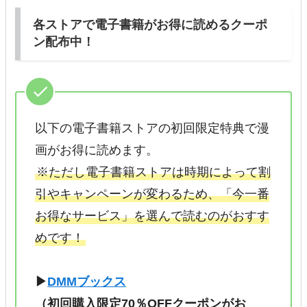
各ストアで電子書籍がお得に読めるクーポ
ン配布中！
以下の電子書籍ストアの初回限定特典で漫
画がお得に読めます。
※ただし電子書籍ストアは時期によって割
引やキャンペーンが変わるため、「今一番
お得なサービス」を選んで読むのがおすす
めです！
▶
DMMブックス
（初回購入限定70％OFFクーポンがお