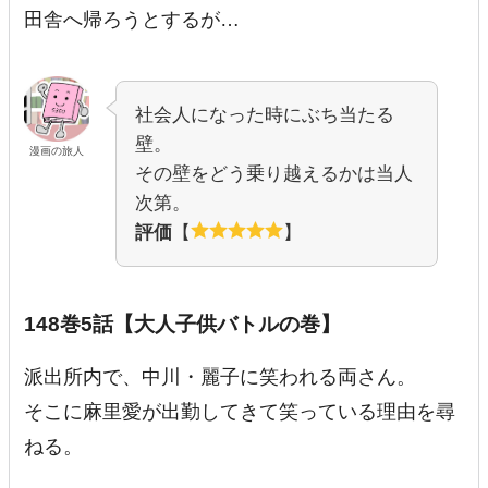
田舎へ帰ろうとするが…
社会人になった時にぶち当たる
壁。
漫画の旅人
その壁をどう乗り越えるかは当人
次第。
評価
【
】
148巻5話【大人子供バトルの巻】
派出所内で、中川・麗子に笑われる両さん。
そこに麻里愛が出勤してきて笑っている理由を尋
ねる。