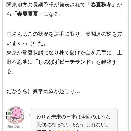
関東地方の長期予報が発表されて
「春夏秋冬」
か
ら
「春夏夏夏」
になる。
両さんはこの状況を逆手に取り、夏関連の株を買
いまくっていた。
東京が常夏状態になり株で儲けた金を元手に、上
野不忍池に
「しのばずビーチランド」
を建築す
る。
だがさらに異常気象が起こり…
わりと未来の日本は今回のような
天候になっているかもしれない。
漫画の旅人