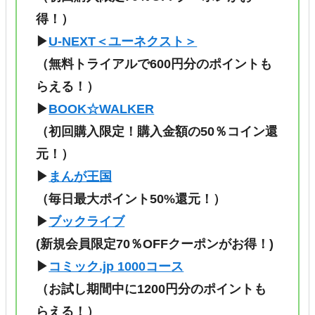
得！）
▶
U-NEXT＜ユーネクスト＞
（無料トライアルで600円分のポイントも
らえる！）
▶
BOOK☆WALKER
（初回購入限定！購入金額の50％コイン還
元！）
▶
まんが王国
（毎日最大ポイント50%還元！）
▶
ブックライブ
(新規会員限定70％OFFクーポンがお得！)
▶
コミック.jp 1000コース
（
お試し期間中に1200円分のポイントも
らえる！
）