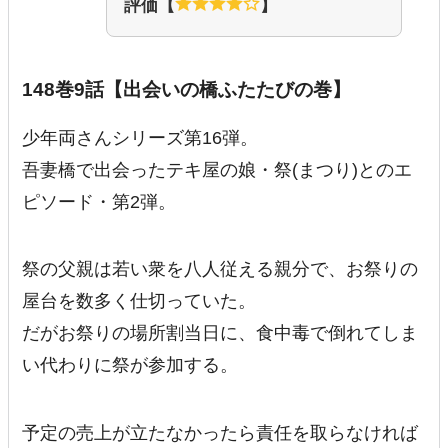
評価【
】
148巻9話【出会いの橋ふたたびの巻】
少年両さんシリーズ第16弾。
吾妻橋で出会ったテキ屋の娘・祭(まつり)とのエ
ピソード・第2弾。
祭の父親は若い衆を八人従える親分で、お祭りの
屋台を数多く仕切っていた。
だがお祭りの場所割当日に、食中毒で倒れてしま
い代わりに祭が参加する。
予定の売上が立たなかったら責任を取らなければ