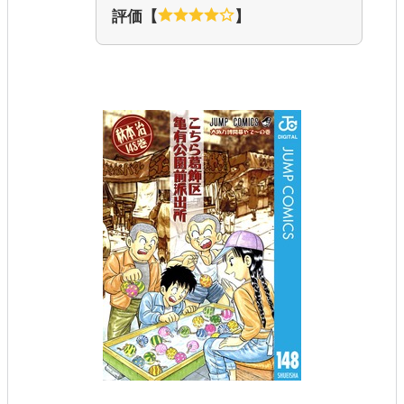
評価【
】