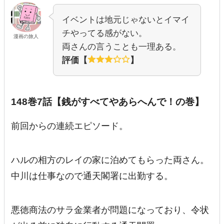
イベントは地元じゃないとイマイ
チやってる感がない。
漫画の旅人
両さんの言うことも一理ある。
評価【
】
148巻7話【銭がすべてやあらへんで！の巻】
前回からの連続エピソード。
ハルの相方のレイの家に泊めてもらった両さん。
中川は仕事なので通天閣署に出勤する。
悪徳商法のサラ金業者が問題になっており、令状