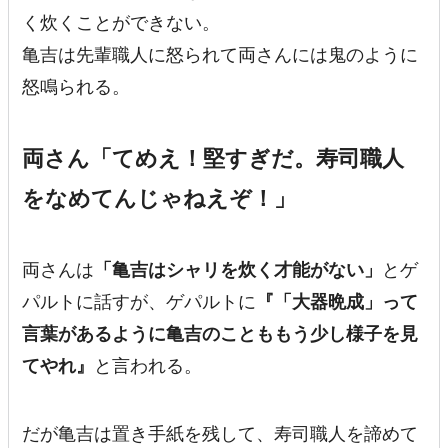
く炊くことができない。
亀吉は先輩職人に怒られて両さんには鬼のように
怒鳴られる。
両さん「てめえ！堅すぎだ。寿司職人
をなめてんじゃねえぞ！」
両さんは
「
亀吉はシャリを炊く才能がない
」
とゲ
パルトに話すが、ゲパルトに
『「大器晩成」って
言葉があるように亀吉のことももう少し様子を見
てやれ』
と言われる。
だが亀吉は置き手紙を残して、寿司職人を諦めて