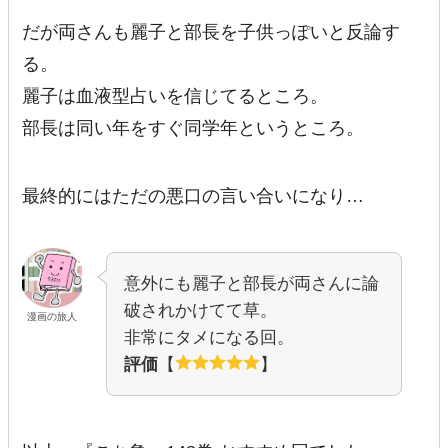
だが両さんも麗子と部長を子供っぽいと反論す
る。
麗子は血液型占いを信じてるところ。
部長は同い年をすぐ同学年というところ。
最終的にはただの悪口の言い合いになり…
意外にも麗子と部長が両さんに論
破されかけてて草。
漫画の旅人
非常にタメになる回。
評価
【
】