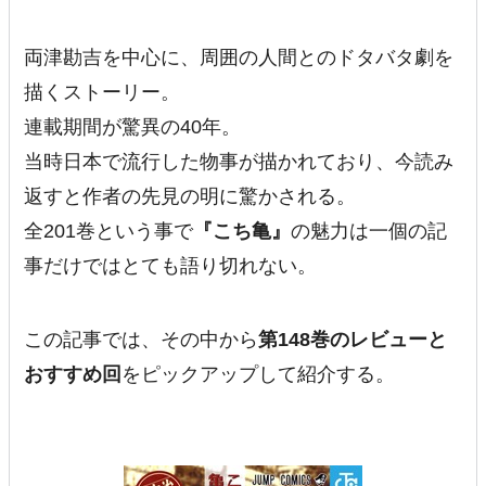
両津勘吉を中心に、周囲の人間とのドタバタ劇を
描くストーリー。
連載期間が驚異の40年。
当時日本で流行した物事が描かれており、今読み
返すと作者の先見の明に驚かされる。
全201巻という事で
『こち亀』
の魅力は一個の記
事だけではとても語り切れない。
この記事では、その中から
第148巻のレビューと
おすすめ回
をピックアップして紹介する。