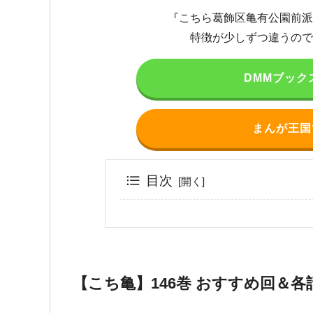
『こちら葛飾区亀有公園前派
特徴が少しずつ違うので
DMMブック
まんが王国
目次
【こち亀】146巻 おすすめ回＆