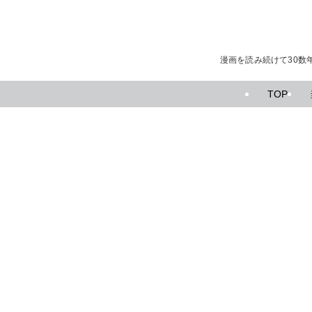
漫画を読み続けて30数
TOP