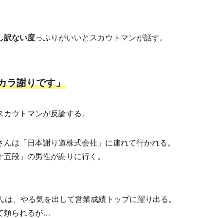
し訳ない度
っぷりがいいとスカウトマンが話す。
カラ謝りです」
スカウトマンが反論する。
さんは「日本謝り道株式会社」に連れて行かれる。
十五段」の男性が謝りに行く。
さんは、やる気を出して営業成績トップに躍り出る。
て頼られるが…