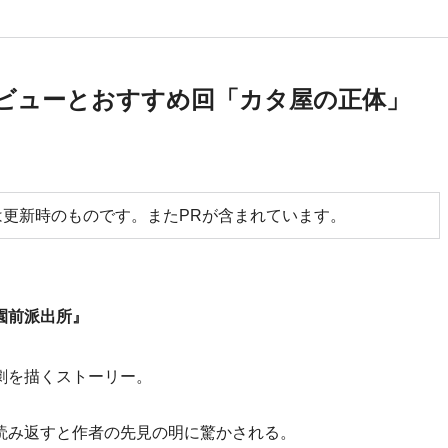
話レビューとおすすめ回「カタ屋の正体」
更新時のものです。またPRが含まれています。
園前派出所』
劇を描くストーリー。
読み返すと作者の先見の明に驚かされる。