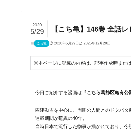
2020
【こち亀】146巻 全
5/29
2020年5月29日
2025年12月20日
こち亀
※本ページに記載の内容は、記事作成時または
今日ご紹介する漫画は
『こちら葛飾区亀有公
両津勘吉を中心に、周囲の人間とのドタバタ
連載期間が驚異の40年。
当時日本で流行した物事が描かれており、今