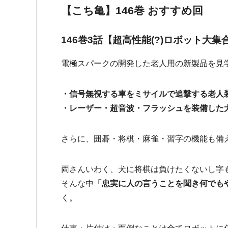
【こち亀】146巻 おすすめ回
146巻3話【超高性能(?)ロボット大集
電極スパークの開発した老人用の新製品を見
・信号無視する車をミサイルで追撃する老人
・レーザー・超音波・フラッシュを装備した
さらに、囲碁・将棋・麻雀・習字の機能も備
両さんいわく、犬に将棋は負けたくないし字
そんな中
「忠実に人の言うことを聞き何でも
く。