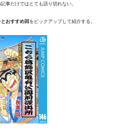
の記事だけではとても語り切れない。
ーとおすすめ回
をピックアップして紹介する。