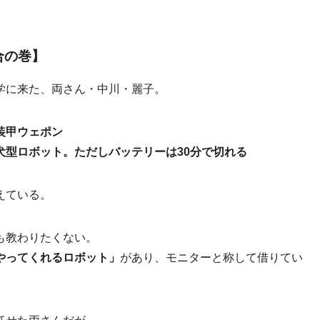
合の巻】
学に来た、両さん・中川・麗子。
装甲ウェポン
犬型ロボット。ただしバッテリーは30分で切れる
えている。
も教わりたくない。
やってくれるロボット」
があり、モニターと称して借りてい