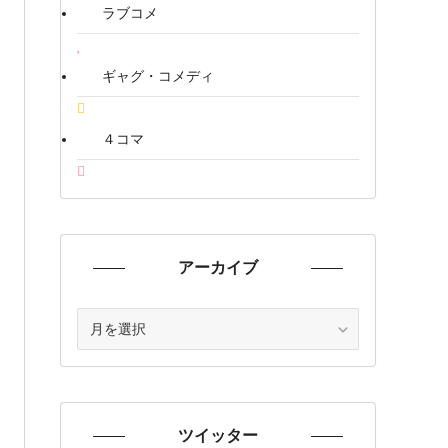
ラブコメ
ギャグ・コメディ
４コマ
アーカイブ
ア
ー
カ
イ
ブ
ツイッター