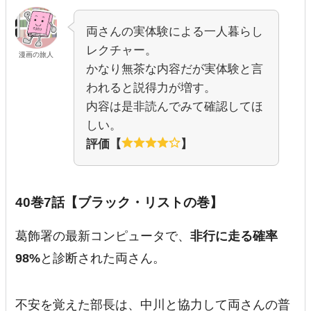
両さんの実体験による一人暮らし
レクチャー。
漫画の旅人
かなり無茶な内容だが実体験と言
われると説得力が増す。
内容は是非読んでみて確認してほ
しい。
評価【
】
40巻7話【ブラック・リストの巻】
葛飾署の最新コンピュータで、
非行に走る確率
98%
と診断された両さん。
不安を覚えた部長は、中川と協力して両さんの普