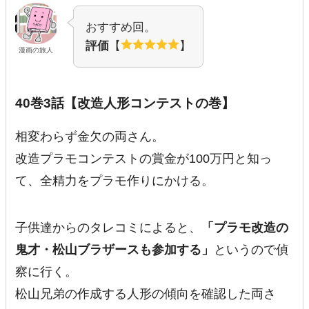
おすすめ回。
評価
【
】
漫画の旅人
40巻3話【改造人形コンテストの巻】
相変わらず金欠の両さん。
改造プラモコンテストの賞金が100万円と知っ
て、全精力をプラモ作りにかける。
子供達からのタレコミによると、
「プラモ改造の
鬼才・松山ブラザースも参加する」
というので偵
察に行く。
松山兄弟の作成する人形の傾向を確認した両さ