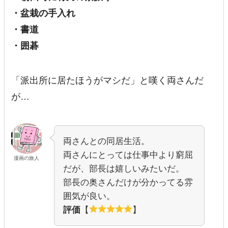
・盆栽の手入れ
・書道
・囲碁
「派出所に居たほうがマシだ」と嘆く両さんだ
が…
両さんとの同居生活。
両さんにとっては仕事中より窮屈
漫画の旅人
だが、部長は嬉しいみたいだ。
部長の奥さんだけが分かってる雰
囲気が良い。
評価
【
】