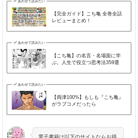
あわせて読みたい
【完全ガイド】こち亀 全巻全話
レビューまとめ！
あわせて読みたい
【こち亀】の名言・名場面に学
ぶ。人生で役立つ思考法359選
あわせて読みたい
【両津100%】もしも『こち亀』
がラブコメだったら
電子書籍は以下のサイトならお得