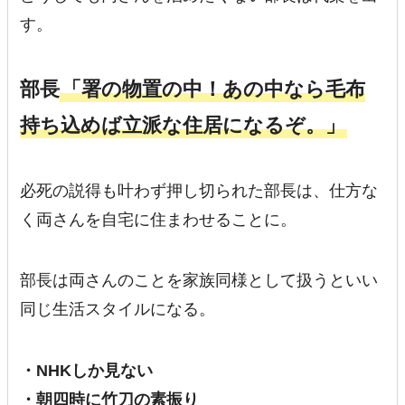
す。
部長
「署の物置の中！あの中なら毛布
持ち込めば立派な住居になるぞ。」
必死の説得も叶わず押し切られた部長は、仕方な
く両さんを自宅に住まわせることに。
部長は両さんのことを家族同様として扱うといい
同じ生活スタイルになる。
・NHKしか見ない
・朝四時に竹刀の素振り