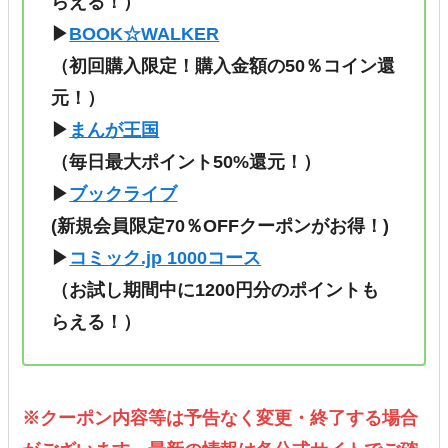
らえる！）
▶
BOOK☆WALKER
（初回購入限定！購入金額の50％コイン還
元！）
▶
まんが王国
（毎日最大ポイント50%還元！）
▶
ブックライブ
(新規会員限定70％OFFクーポンがお得！)
▶
コミック.jp 1000コース
（
お試し期間中に1200円分のポイントも
らえる！
）
※クーポン内容等は予告なく変更・終了する場合