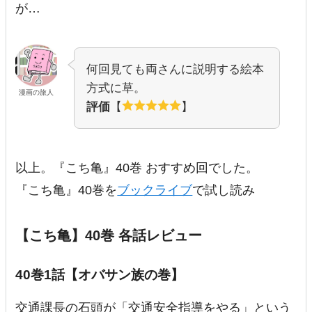
が…
何回見ても両さんに説明する絵本
方式に草。
漫画の旅人
評価
【
】
以上。『こち亀』40巻 おすすめ回でした。
『こち亀』40巻を
ブックライブ
で試し読み
【こち亀】40巻 各話レビュー
40巻1話【オバサン族の巻】
交通課長の石頭が「交通安全指導をやる」という