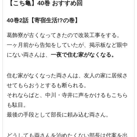
【こち亀】40巻 おすすめ回
40巻2話【寄宿生活!?の巻】
葛飾寮が古くなってきたので改装工事をする。
一ヶ月前から告知をしていたが、掲示板など眼中
にない両さんは、
一夜で住む家がなくなる。
住む家がなくなった両さんは、友人の家に居候さ
せてもらおうとするも断られる。
それならばと、中川・寺井に声をかけるもこちら
も駄目。
最後の手段として部長に頼み込む両さん。
どうしても両さんを泊めたくない部長は代案を出