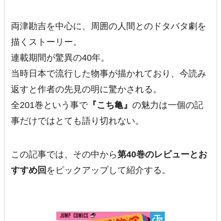
両津勘吉を中心に、周囲の人間とのドタバタ劇を
描くストーリー。
連載期間が驚異の40年。
当時日本で流行した物事が描かれており、今読み
返すと作者の先見の明に驚かされる。
全201巻という事で
『こち亀』
の魅力は一個の記
事だけではとても語り切れない。
この記事では、その中から
第40巻のレビューとお
すすめ回
をピックアップして紹介する。