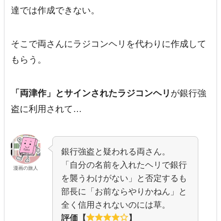
達では作成できない。
そこで両さんにラジコンヘリを代わりに作成して
もらう。
「両津作」とサインされたラジコンヘリ
が銀行強
盗に利用されて…
銀行強盗と疑われる両さん。
「自分の名前を入れたヘリで銀行
漫画の旅人
を襲うわけがない」と否定するも
部長に「お前ならやりかねん」と
全く信用されないのには草。
評価【
】