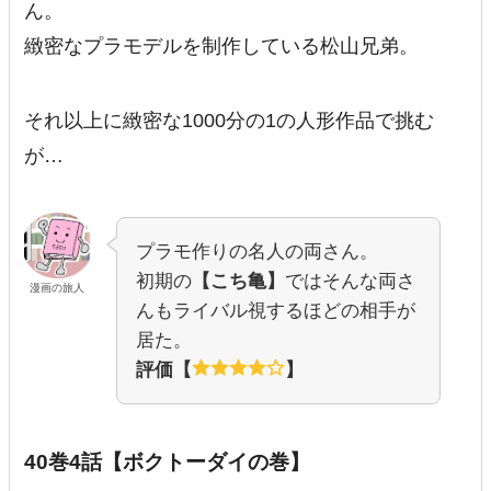
ん。
緻密なプラモデルを制作している松山兄弟。
それ以上に緻密な1000分の1の人形作品で挑む
が…
プラモ作りの名人の両さん。
初期の
【こち亀】
ではそんな両さ
漫画の旅人
んもライバル視するほどの相手が
居た。
評価【
】
40巻4話【ボクトーダイの巻】