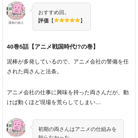
おすすめ回。
評価
【
】
漫画の旅人
40巻5話【アニメ戦国時代!?の巻】
泥棒が多発しているので、アニメ会社の警備を任
された両さんと法条。
アニメ会社の仕事に興味を持った両さんだが、動
けば動くほど現場を荒らしてしまい…
初期の両さんはアニメの仕組みを
知らなかった。