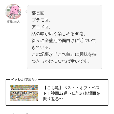
部長回。
プラモ回。
漫画の旅人
アニメ回。
話の幅が広く楽しめる40巻。
徐々に全盛期の面白さに近づいて
きている。
この記事が『こち亀』に興味を持
つきっかけになれば幸いです。
あわせて読みたい
【こち亀】ベスト・オブ・ベス
ト！神回22選〜伝説の名場面を
振り返る〜