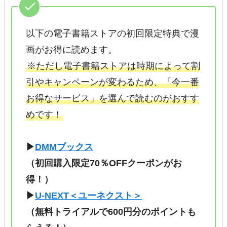
以下の電子書籍ストアの初回限定特典で漫
画がお得に読めます。
※ただし電子書籍ストアは時期によって割
引やキャンペーンが変わるため、「今一番
お得なサービス」を選んで読むのがおすす
めです！
▶
DMMブックス
（初回購入限定70％OFFクーポンがお
得！）
▶
U-NEXT＜ユーネクスト＞
（無料トライアルで600円分のポイントも