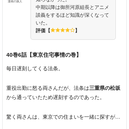
漫画の旅人
中期以降は御所河原組長とアニメ
談義をするほど知識が深くなって
いた。
評価【
】
40巻6話【東京住宅事情の巻】
毎日遅刻してくる法条。
重役出勤に怒る両さんだが、法条は
三重県の松坂
から通っていたため遅刻するのであった。
驚く両さんは、東京での住まいを一緒に探すが…