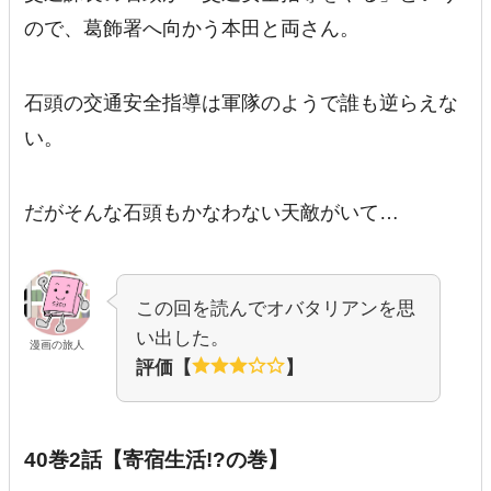
ので、葛飾署へ向かう本田と両さん。
石頭の交通安全指導は軍隊のようで誰も逆らえな
い。
だがそんな石頭もかなわない天敵がいて…
この回を読んでオバタリアンを思
い出した。
漫画の旅人
評価【
】
40巻2話【寄宿生活!?の巻】