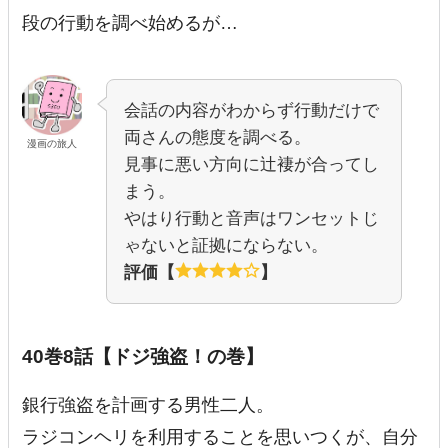
段の行動を調べ始めるが…
会話の内容がわからず行動だけで
両さんの態度を調べる。
漫画の旅人
見事に悪い方向に辻褄が合ってし
まう。
やはり行動と音声はワンセットじ
ゃないと証拠にならない。
評価【
】
40巻8話【ドジ強盗！の巻】
銀行強盗を計画する男性二人。
ラジコンヘリを利用することを思いつくが、自分