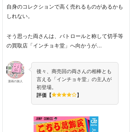
自身のコレクションで高く売れるものがあるかも
しれない。
そう思った両さんは、パトロールと称して切手等
の買取店「インチョキ堂」へ向かうが…
後々、商売回の両さんの相棒とも
言える「インチョキ堂」の主人が
漫画の旅人
初登場。
評価【
】