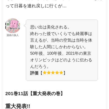
って日暮を連れ戻しに行くが…
思い出は美化される。
終わった後でいくらでも綺麗事は
漫画の旅人
言えるが、当時の空気は当時を体
験した人間にしかわからない。
50年後、100年後、2021年の東京
オリンピックはどのように伝わる
んだろう。
評価
【
】
201巻11話【重大発表の巻】
重大発表!!