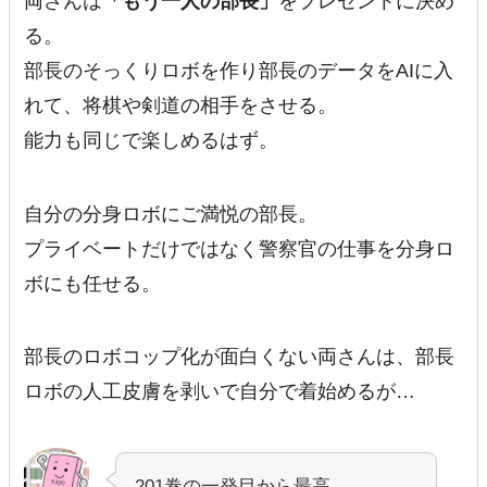
両さんは
「もう一人の部長」
をプレゼントに決め
る。
部長のそっくりロボを作り部長のデータをAIに入
れて、将棋や剣道の相手をさせる。
能力も同じで楽しめるはず。
自分の分身ロボにご満悦の部長。
プライベートだけではなく警察官の仕事を分身ロ
ボにも任せる。
部長のロボコップ化が面白くない両さんは、部長
ロボの人工皮膚を剥いで自分で着始めるが…
201巻の一発目から最高。