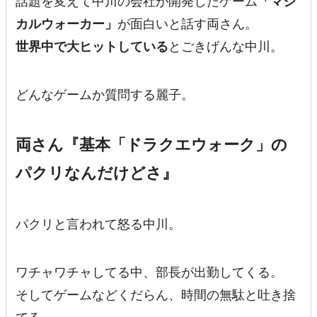
話題を変えて中川の会社が開発したゲーム
「マジ
カルウォーカー」
が面白いと話す両さん。
世界中で大ヒットしている
とごきげんな中川。
どんなゲームか質問する麗子。
両さん『基本「ドラクエウォーク」の
パクリなんだけどさ』
パクリと言われて怒る中川。
ワチャワチャしてる中、部長が出勤してくる。
そしてゲームなどくだらん、時間の無駄と吐き捨