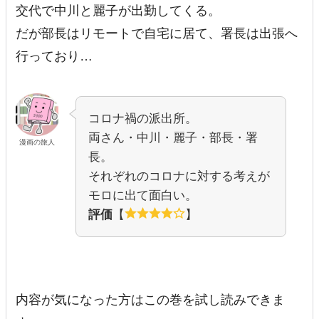
交代で中川と麗子が出勤してくる。
だが部長はリモートで自宅に居て、署長は出張へ
行っており…
コロナ禍の派出所。
両さん・中川・麗子・部長・署
漫画の旅人
長。
それぞれのコロナに対する考えが
モロに出て面白い。
評価
【
】
内容が気になった方はこの巻を試し読みできま