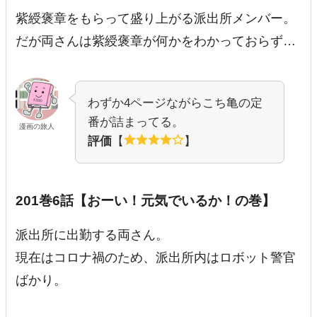
紫綬褒章をもらって盛り上がる派出所メンバー。
だが両さんは紫綬褒章が何かをわかっておらず…
わずか4ページながらこち亀の定
番が詰まってる。
漫画の旅人
評価
【
】
201巻6話【おーい！元気でいるか！の巻】
派出所に出勤する両さん。
現在はコロナ禍のため、派出所内はロボット警官
ばかり。