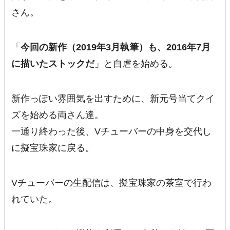
さん。
「
今回の新作（2019年3月執筆）も、2016年7月
に描いたストックだ
」と自虐を始める。
新作っぽい雰囲気を出すために、新元号当てクイ
ズを始める両さん達。
一通り終わった後、Vチューバーの中身を交代し
に擬宝珠家に戻る。
Vチューバーの生配信は、擬宝珠家の茶室で行わ
れていた。