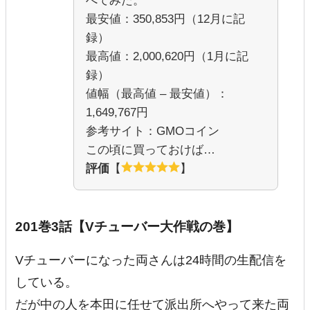
べてみた。
最安値：350,853円（12月に記
録）
最高値：2,000,620円（1月に記
録）
値幅（最高値 – 最安値）：
1,649,767円
参考サイト：GMOコイン
この頃に買っておけば…
評価
【
】
201巻3話【Vチューバー大作戦の巻】
Vチューバーになった両さんは
24時間の生配信
を
している。
だが中の人を本田に任せて派出所へやって来た両