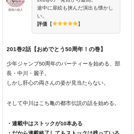
途中に扉絵も挟んだ演出も懐かし
漫画の旅人
い。
評価
【
】
201巻2話【おめでとう50周年！の巻】
少年ジャンプ50周年のパーティーを始める、部
長・中川・麗子。
しかし肝心の両さんの姿が見当たらない。
そして中川はこち亀の都市伝説の話を始める。
・連載中はストックが10本ある
・だから連載終了してもストックは残っている