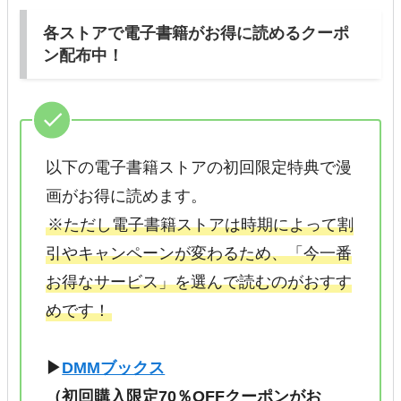
各ストアで電子書籍がお得に読めるクーポ
ン配布中！
以下の電子書籍ストアの初回限定特典で漫
画がお得に読めます。
※ただし電子書籍ストアは時期によって割
引やキャンペーンが変わるため、「今一番
お得なサービス」を選んで読むのがおすす
めです！
▶
DMMブックス
（初回購入限定70％OFFクーポンがお