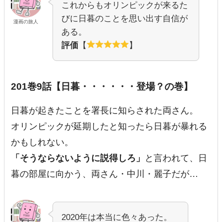
これからもオリンピックが来るた
びに日暮のことを思い出す自信が
漫画の旅人
ある。
評価
【
】
201巻9話【日暮・・・・・・登場？の巻】
日暮が起きたことを署長に知らされた両さん。
オリンピックが延期したと知ったら日暮が暴れる
かもしれない。
「そうならないように説得しろ」
と言われて、日
暮の部屋に向かう、両さん・中川・麗子だが…
2020年は本当に色々あった。