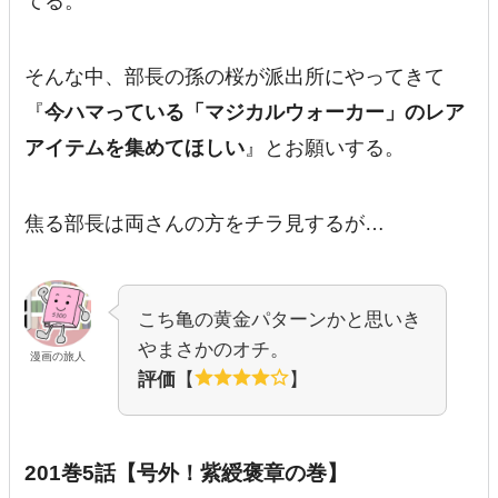
てる。
そんな中、部長の孫の桜が派出所にやってきて
『
今ハマっている「マジカルウォーカー」のレア
アイテムを集めてほしい
』とお願いする。
焦る部長は両さんの方をチラ見するが…
こち亀の黄金パターンかと思いき
やまさかのオチ。
漫画の旅人
評価
【
】
201巻5話【号外！紫綬褒章の巻】