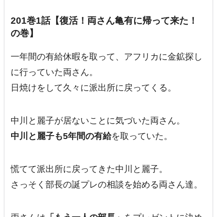
201巻1話【復活！両さん亀有に帰って来た！
の巻】
一年間の有給休暇を取って、アフリカに金鉱探し
に行っていた両さん。
日焼けをして久々に派出所に戻ってくる。
中川と麗子が居ないことに気づいた両さん。
中川と麗子も5年間の有給
を取っていた。
慌てて派出所に戻ってきた中川と麗子。
さっそく部長の誕プレの相談を始める両さん達。