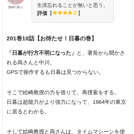
生涯忘れることが無いと思う。
漫画の旅人
評価
【
】
201巻10話【お待たせ！日暮の巻】
「日暮が行方不明になった」
と、署長から聞かさ
れる両さんと中川。
GPSで操作するも日暮は見つからない。
そこで絵崎教授の力を借りて、再捜索をする。
日暮は超能力がより強力になって、1964年の東京
に居るとわかる。
そして絵崎教授と両さんは、タイムマシーンを使