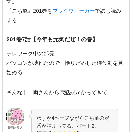
す。
『こち亀』201巻を
ブックウォーカー
で試し読み
する
201巻7話【今年も元気だぜ！の巻】
テレワーク中の部長。
パソコンが壊れたので、撮りだめした時代劇を見
始める。
そんな中、両さんから電話がかかってきて…
わずか4ページながらこち亀の定
番が詰まってる、パート2。
漫画の旅人