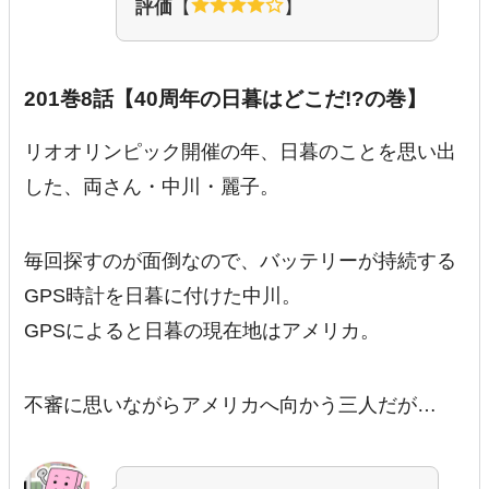
評価
【
】
201巻8話【40周年の日暮はどこだ!?の巻】
リオオリンピック開催の年、日暮のことを思い出
した、両さん・中川・麗子。
毎回探すのが面倒なので、バッテリーが持続する
GPS時計を日暮に付けた中川。
GPSによると日暮の現在地はアメリカ。
不審に思いながらアメリカへ向かう三人だが…