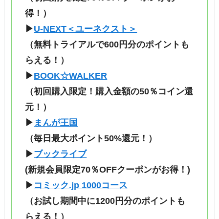
得！）
▶
U-NEXT＜ユーネクスト＞
（無料トライアルで600円分のポイントも
らえる！）
▶
BOOK☆WALKER
（初回購入限定！購入金額の50％コイン還
元！）
▶
まんが王国
（毎日最大ポイント50%還元！）
▶
ブックライブ
(新規会員限定70％OFFクーポンがお得！)
▶
コミック.jp 1000コース
（
お試し期間中に1200円分のポイントも
らえる！
）