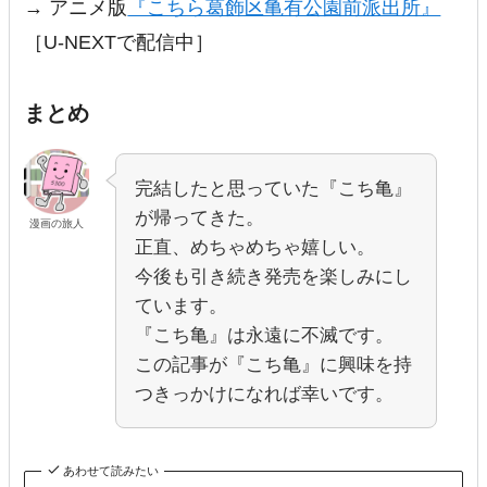
→ アニメ版
『こちら葛飾区亀有公園前派出所』
［U-NEXTで配信中］
まとめ
完結したと思っていた『こち亀』
が帰ってきた。
漫画の旅人
正直、めちゃめちゃ嬉しい。
今後も引き続き発売を楽しみにし
ています。
『こち亀』は永遠に不滅です。
この記事が『こち亀』に興味を持
つきっかけになれば幸いです。
あわせて読みたい