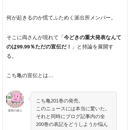
何が起きるのか慌てふためく派出所メンバー。
そこに両さんが現れて「
今どきの重大発表なんて
のは99.99％ただの宣伝だ！
」と持論を展開す
る。
こち亀の宣伝とは…
こち亀201巻の発売。
このニュースには本当に驚いた。
漫画の旅人
それと同時にブログ記事内の全
200巻の表記をどうしようか悩ん