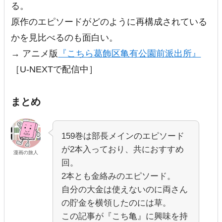
る。
原作のエピソードがどのように再構成されている
かを見比べるのも面白い。
→ アニメ版
『こちら葛飾区亀有公園前派出所』
［U-NEXTで配信中］
まとめ
159巻は部長メインのエピソード
が2本入っており、共におすすめ
漫画の旅人
回。
2本とも金絡みのエピソード。
自分の大金は使えないのに両さん
の貯金を横領したのには草。
この記事が『こち亀』に興味を持