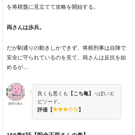
を将棋盤に見立てて攻略を開始する。
両さんは歩兵。
だが駒通りの動きしかできず、将棋刑事は自陣で
安全に守られているのを見て、両さんは反抗を始
めるが…
良くも悪くも
【こち亀】
っぽいエ
ピソード。
漫画の旅人
評価【
】