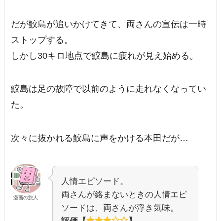
だが鮫島が追いかけてきて、両さんの宣伝は一時
ストップする。
しかし30キロ地点で鮫島に疲れが見え始める。
鮫島は足の故障で以前のように走れなくなってい
た。
次々に抜かれる鮫島に声をかける本田だが…
人情エピソード。
両さんが絡まないときの人情エピ
漫画の旅人
ソードは、両さんが浮き気味。