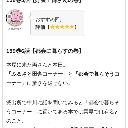
159巻5話【貯金王両さんの巻】
おすすめ回。
評価
【
】
漫画の旅人
159巻6話【都会に暮らすの巻】
本屋に来た両さんと本田。
「ふるさと田舎コーナー」
と
「都会で暮らそうコ
ーナー」
に驚きを隠せない。
派出所で中川に話を聞いてみると「都会で暮らそ
うコーナー」に置いてある本では業界では有名と
のこと。