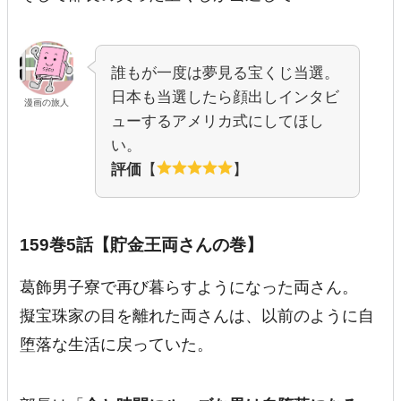
誰もが一度は夢見る宝くじ当選。
日本も当選したら顔出しインタビ
漫画の旅人
ューするアメリカ式にしてほし
い。
評価
【
】
159巻5話【貯金王両さんの巻】
葛飾男子寮で再び暮らすようになった両さん。
擬宝珠家の目を離れた両さんは、以前のように自
堕落な生活に戻っていた。