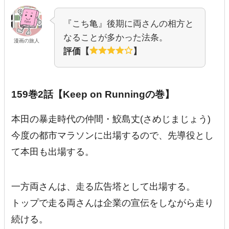
『こち亀』後期に両さんの相方と
なることが多かった法条。
漫画の旅人
評価【
】
159巻2話【Keep on Runningの巻】
本田の暴走時代の仲間・鮫島丈(さめじまじょう)
今度の都市マラソンに出場するので、先導役とし
て本田も出場する。
一方両さんは、走る広告塔として出場する。
トップで走る両さんは企業の宣伝をしながら走り
続ける。