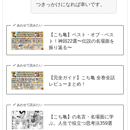
つきっかけになれば幸いです。
あわせて読みたい
【こち亀】ベスト・オブ・ベス
ト！神回22選〜伝説の名場面を
振り返る〜
あわせて読みたい
【完全ガイド】こち亀 全巻全話
レビューまとめ！
あわせて読みたい
【こち亀】の名言・名場面に学
ぶ。人生で役立つ思考法359選