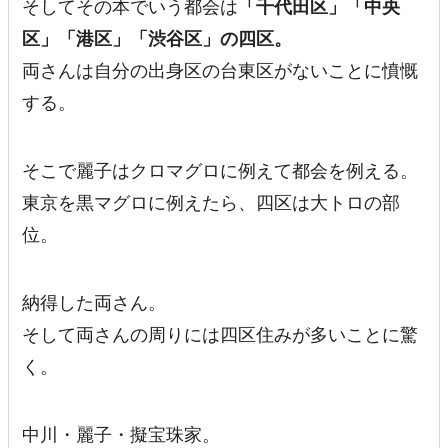
そしてその本でいう都会は
「千代田区」「中央
区」「港区」「渋谷区」の四区。
両さんは自分の出身区の台東区がないことに憤慨
する。
そこで麗子はクロマグロに例えて都会を例える。
東京を黒マグロに例えたら、四区は大トロの部
位。
納得した両さん。
そして両さんの周りには四区住みが多いことに驚
く。
中川・麗子・擬宝珠家。