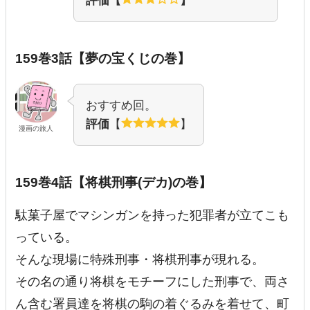
評価【
】
159巻3話【夢の宝くじの巻】
おすすめ回。
評価
【
】
漫画の旅人
159巻4話【将棋刑事(デカ)の巻】
駄菓子屋でマシンガンを持った犯罪者が立てこも
っている。
そんな現場に特殊刑事・将棋刑事が現れる。
その名の通り将棋をモチーフにした刑事で、両さ
ん含む署員達を将棋の駒の着ぐるみを着せて、町