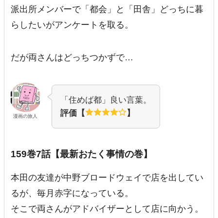
派出所メンバーで「都会」と「田舎」どっちに暮
らしたいがアンケートを取る。
だが両さんはどっちつかずで…
「住めば都」良い言葉。
評価【
】
漫画の旅人
159巻7話【最新おたく事情の巻】
本田の友達が中野ブロードウェイで店を出してい
るが、毎月赤字になっている。
そこで両さんがアドバイザーとして店に向かう。