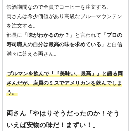
禁酒期間なので全員でコーヒーを注文する。
両さんは希少価値があり高級なブルーマウンテン
を注文する。
部長に「
味がわかるのか？
」と言われて「
プロの
寿司職人の自分は最高の味を求めている
」と自信
満々に答える両さん。
ブルマンを飲んで「
『美味い、最高
」』と語る両
さんだが、店員のミスでアメリカンを飲んでしま
う。
両さん「やはりそうだったのか！そう
いえば安物の味だ！まずい！」