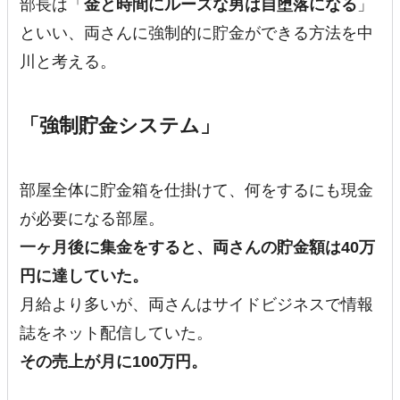
部長は「
金と時間にルーズな男は自堕落になる
」
といい、両さんに強制的に貯金ができる方法を中
川と考える。
「強制貯金システム」
部屋全体に貯金箱を仕掛けて、何をするにも現金
が必要になる部屋。
一ヶ月後に集金をすると、両さんの貯金額は40万
円に達していた。
月給より多いが、両さんはサイドビジネスで情報
誌をネット配信していた。
その売上が月に100万円。