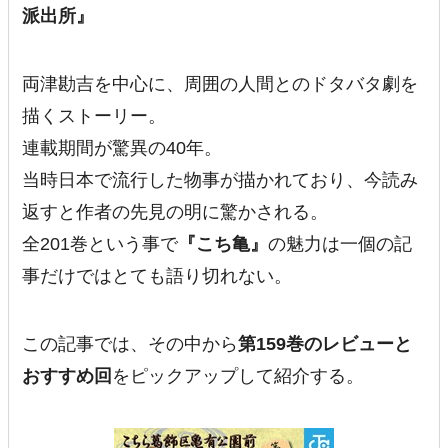
派出所』
両津勘吉を中心に、周囲の人間とのドタバタ劇を
描くストーリー。
連載期間が驚異の40年。
当時日本で流行した物事が描かれており、今読み
返すと作者の先見の明に驚かされる。
全201巻という事で
『こち亀』
の魅力は一個の記
事だけではとても語り切れない。
この記事では、その中から
第159巻のレビューと
おすすめ回
をピックアップして紹介する。