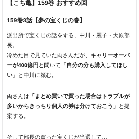
【こち亀】159巻 おすすめ回
159巻3話【夢の宝くじの巻】
派出所で宝くじの話をする、中川・麗子・大原部
長。
冷めた目で見ていた両さんだが、
キャリーオーバ
ーが400億円
と聞いて「
自分の分も購入してほし
い
」と中川に頼む。
両さんは
「まとめ買いで買った場合はトラブルが
多いからきっちり個人の券は分けておこう」
と提
案する。
そして部長の買った宝くじが当選して…