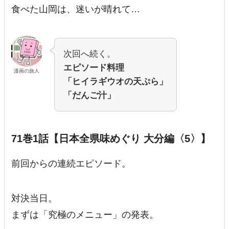
食べた山岡は、迷いが晴れて…
次回へ続く。
エピソード料理
漫画の旅人
「ヒイラギウオの天ぷら」
「だんご汁」
71巻1話【日本全県味めぐり 大分編〈5〉】
前回からの連続エピソード。
対決当日。
まずは「究極のメニュー」の発表。