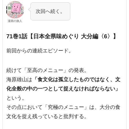
次回へ続く。
漫画の旅人
71巻1話【日本全県味めぐり 大分編〈6〉】
前回からの連続エピソード。
続けて「至高のメニュー」の発表。
海原雄山は
「食文化は孤立したものではなく、文
化全般の中の一つとして捉えなければならない」
という。
その点において「究極のメニュー」は、
大分の食
文化を捉え残っている
と批判する。