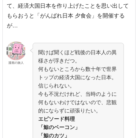
て、経済大国日本を作り上げたことを思い出して
もらおうと「がんばれ日本 夕食会」を開催する
が…
聞けば聞くほど戦後の日本人の異
様さが浮きだつ。
漫画の旅人
何もないところから数十年で世界
トップの経済大国になった日本。
信じられない。
今も不況だけれど、当時のように
何もないわけではないので、悲観
的にならずに頑張りたい。
エピソード料理
「鯨のベーコン」
「鯨のカツ」