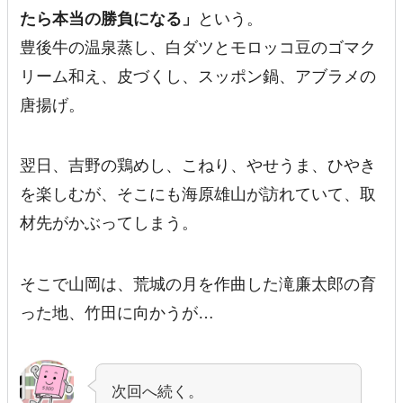
たら本当の勝負になる」
という。
豊後牛の温泉蒸し、白ダツとモロッコ豆のゴマク
リーム和え、皮づくし、スッポン鍋、アブラメの
唐揚げ。
翌日、吉野の鶏めし、こねり、やせうま、ひやき
を楽しむが、そこにも海原雄山が訪れていて、取
材先がかぶってしまう。
そこで山岡は、荒城の月を作曲した滝廉太郎の育
った地、竹田に向かうが…
次回へ続く。