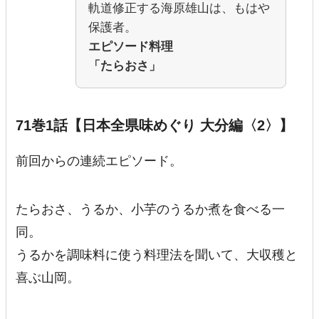
軌道修正する海原雄山は、もはや
保護者。
エピソード料理
「たらおさ」
71巻1話【日本全県味めぐり 大分編〈2〉】
前回からの連続エピソード。
たらおさ、うるか、小芋のうるか煮を食べる一
同。
うるかを調味料に使う料理法を聞いて、
大収穫
と
喜ぶ山岡。