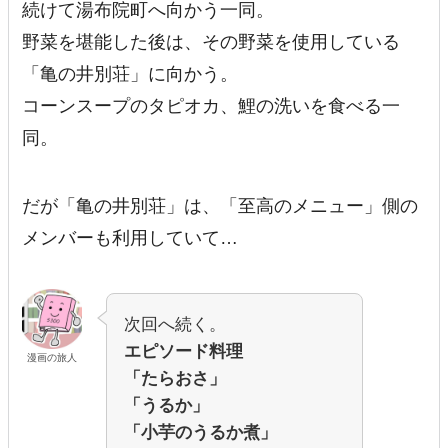
続けて湯布院町へ向かう一同。
野菜を堪能した後は、その野菜を使用している
「亀の井別荘」に向かう。
コーンスープのタピオカ、鯉の洗いを食べる一
同。
だが「亀の井別荘」は、「至高のメニュー」側の
メンバーも利用していて…
次回へ続く。
エピソード料理
漫画の旅人
「たらおさ」
「うるか」
「小芋のうるか煮」