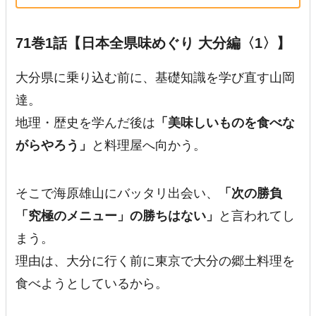
71巻1話【日本全県味めぐり 大分編〈1〉】
大分県に乗り込む前に、基礎知識を学び直す山岡
達。
地理・歴史を学んだ後は
「美味しいものを食べな
がらやろう」
と料理屋へ向かう。
そこで海原雄山にバッタリ出会い、
「次の勝負
「究極のメニュー」の勝ちはない」
と言われてし
まう。
理由は、大分に行く前に東京で大分の郷土料理を
食べようとしているから。