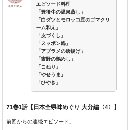
エピソード料理
漫画の旅人
「豊後牛の温泉蒸し」
「白ダツとモロッコ豆のゴマクリ
ーム和え」
「皮づくし」
「スッポン鍋」
「アブラメの唐揚げ」
「吉野の鶏めし」
「こねり」
「やせうま」
「ひやき」
71巻1話【日本全県味めぐり 大分編〈4〉】
前回からの連続エピソード。