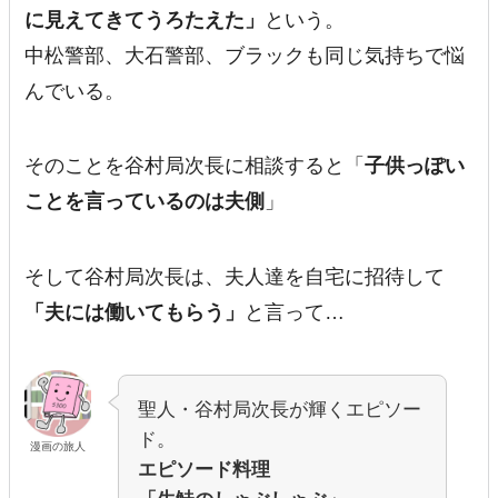
に見えてきてうろたえた」
という。
中松警部、大石警部、ブラックも同じ気持ちで悩
んでいる。
そのことを谷村局次長に相談すると「
子供っぽい
ことを言っているのは夫側
」
そして谷村局次長は、夫人達を自宅に招待して
「夫には働いてもらう」
と言って…
聖人・谷村局次長が輝くエピソー
ド。
漫画の旅人
エピソード料理