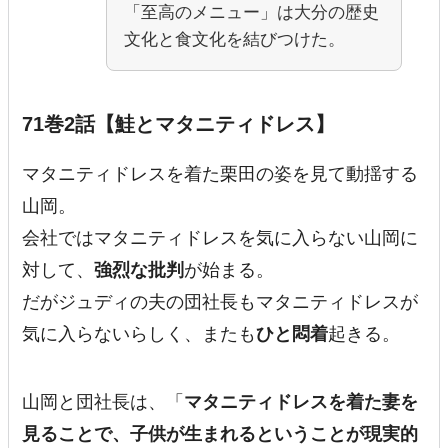
「至高のメニュー」は大分の歴史
文化と食文化を結びつけた。
71巻2話【鮭とマタニティドレス】
マタニティドレスを着た栗田の姿を見て動揺する
山岡。
会社では
マタニティドレスを気に入らない山岡
に
対して、
強烈な批判
が始まる。
だがジュディの夫の
団社長もマタニティドレスが
気に入らない
らしく、またも
ひと悶着
起きる。
山岡と団社長は、「
マタニティドレスを着た妻を
見ることで、子供が生まれるということが現実的