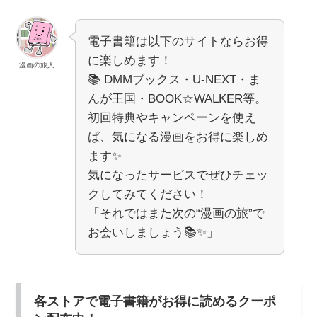
電子書籍は以下のサイトならお得
に楽しめます！
漫画の旅人
📚 DMMブックス・U-NEXT・ま
んが王国・BOOK☆WALKER等。
初回特典やキャンペーンを使え
ば、気になる漫画をお得に楽しめ
ます✨
気になったサービスでぜひチェッ
クしてみてください！
「それではまた次の“漫画の旅”で
お会いしましょう📚✨」
各ストアで電子書籍がお得に読めるクーポ