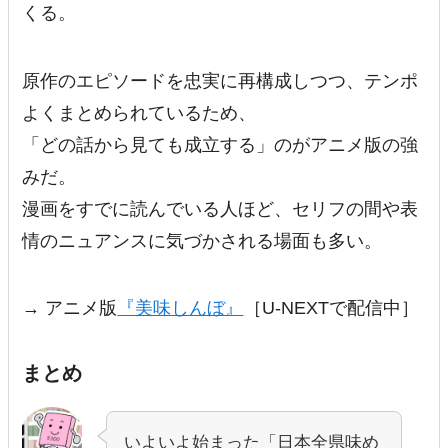
くる。
原作のエピソードを忠実に再構成しつつ、テンポ
よくまとめられているため、
「どの話から見ても成立する」のがアニメ版の強
みだ。
漫画をすでに読んでいる人ほど、セリフの間や表
情のニュアンスに気づかされる場面も多い。
→ アニメ版
『美味しんぼ』
［U-NEXTで配信中］
まとめ
いよいよ始まった「日本全県味め