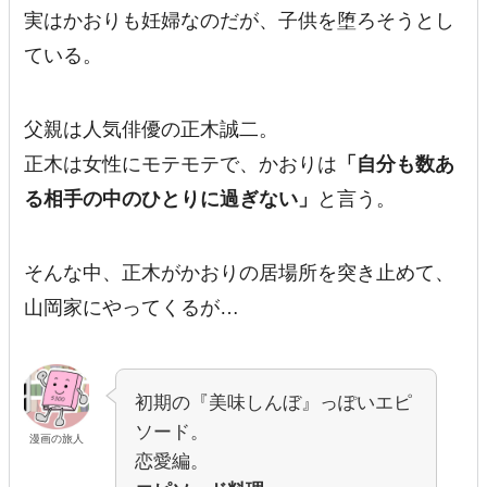
実はかおりも妊婦なのだが、子供を堕ろそうとし
ている。
父親は人気俳優の正木誠二。
正木は女性にモテモテで、かおりは
「自分も数あ
る相手の中のひとりに過ぎない」
と言う。
そんな中、正木がかおりの居場所を突き止めて、
山岡家にやってくるが…
初期の『美味しんぼ』っぽいエピ
ソード。
漫画の旅人
恋愛編。