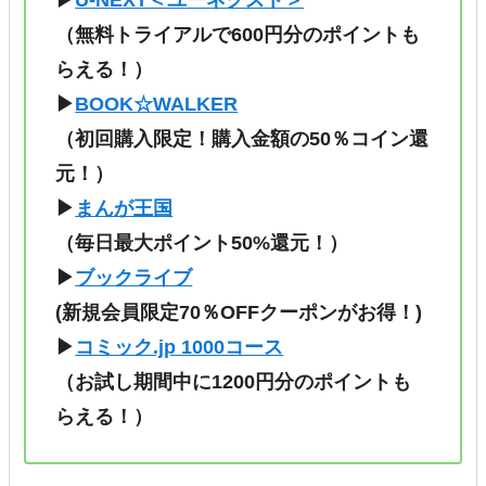
（無料トライアルで600円分のポイントも
らえる！）
▶
BOOK☆WALKER
（初回購入限定！購入金額の50％コイン還
元！）
▶
まんが王国
（毎日最大ポイント50%還元！）
▶
ブックライブ
(新規会員限定70％OFFクーポンがお得！)
▶
コミック.jp 1000コース
（
お試し期間中に1200円分のポイントも
らえる！
）