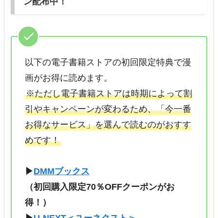
ン配布中！
以下の電子書籍ストアの初回限定特典で漫
画がお得に読めます。
※ただし電子書籍ストアは時期によって割
引やキャンペーンが変わるため、「今一番
お得なサービス」を選んで読むのがおすす
めです！
▶
DMMブックス
（初回購入限定70％OFFクーポンがお
得！）
▶
U-NEXT＜ユーネクスト＞