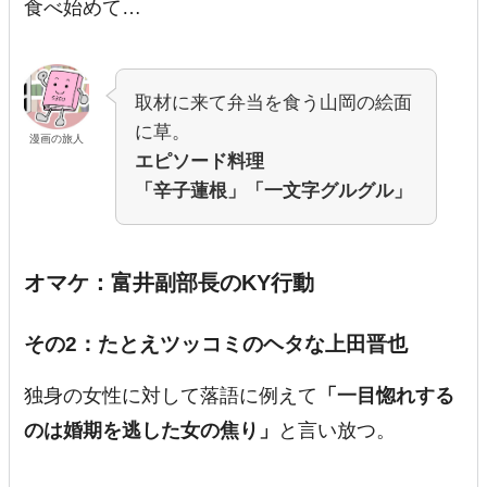
食べ始めて…
取材に来て弁当を食う山岡の絵面
に草。
漫画の旅人
エピソード料理
「辛子蓮根」「一文字グルグル」
オマケ：富井副部長のKY行動
その2：たとえツッコミのヘタな上田晋也
独身の女性に対して落語に例えて
「一目惚れする
のは婚期を逃した女の焦り」
と言い放つ。