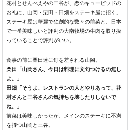
花村とせんべえやの三谷が、恋のキューピッドの
お礼に、山岡・栗田・田畑をステーキ屋に招く。
ステーキ屋は華麗で独創的な数々の前菜と、日本
で一番美味しいと評判の大南牧場の牛肉を取り扱
っていることで評判がいい。
食事の前に栗田達に釘を差される山岡。
栗田「
山岡さん、今日は料理に文句つけるの無し
よ。
」
田畑
「
そうよ、レストランの人とやりあって、花
村さんと三谷さんの気持ちを壊したりしないで
ね。
」
前菜は美味しかったが、メインのステーキに不満
を持つ山岡と三谷。