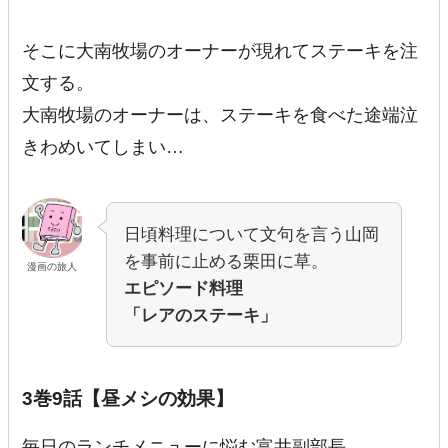
そこに大南牧場のオーナーが現れてステーキを注
文する。
大南牧場のオーナーは、ステーキを食べた途端泣
きわめいてしまい…
日頃料理について文句を言う山岡
を事前に止める栗田に草。
漫画の旅人
エピソード料理
「レアのステーキ」
3巻9話【昼メシの効果】
毎日のランチメニューに悩む富井副部長。