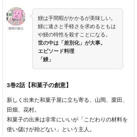
鰻は手間暇がかかるが美味しい。
鰻に速さと手軽さを求めるともは
漫画の旅人
や鰻の特性を殺すことになる。
世の中は「差別化」が大事。
エピソード料理
「鰻」
3巻2話【和菓子の創意】
新しく出来た和菓子屋に立ち寄る、山岡、栗田、
田畑、花村。
和菓子の出来は非常にいいが「こだわりの材料を
使い儲けが殆どない」という主人。