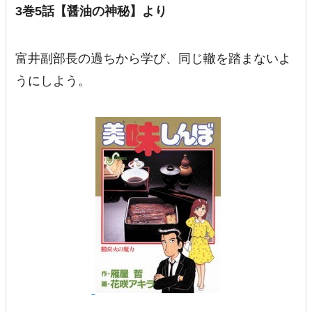
3巻5話【醤油の神秘】より
富井副部長の過ちから学び、同じ轍を踏まないよ
うにしよう。