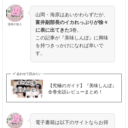
山岡・海原はあいかわらずだが、
富井副部長のイカれっぷりが徐々
漫画の旅人
に表に出てきた
3巻。
この記事が『美味しんぼ』に興味
を持つきっかけになれば幸いで
す。
あわせて読みたい
【究極のガイド】『美味しんぼ』
全巻全話レビューまとめ！
電子書籍は以下のサイトならお得