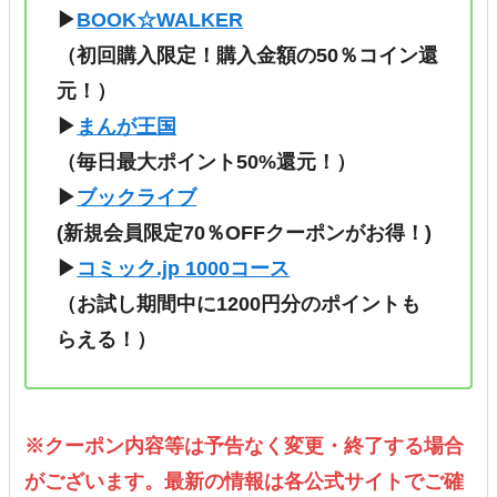
▶
BOOK☆WALKER
（初回購入限定！購入金額の50％コイン還
元！）
▶
まんが王国
（毎日最大ポイント50%還元！）
▶
ブックライブ
(新規会員限定70％OFFクーポンがお得！)
▶
コミック.jp 1000コース
（
お試し期間中に1200円分のポイントも
らえる！
）
※クーポン内容等は予告なく変更・終了する場合
がございます。最新の情報は各公式サイトでご確