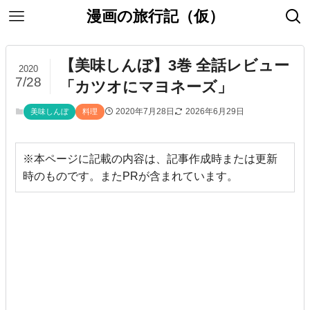
漫画の旅行記（仮）
【美味しんぼ】3巻 全話レビュー
2020
7/28
「カツオにマヨネーズ」
2020年7月28日
2026年6月29日
美味しんぼ
料理
※本ページに記載の内容は、記事作成時または更新
時のものです。またPRが含まれています。