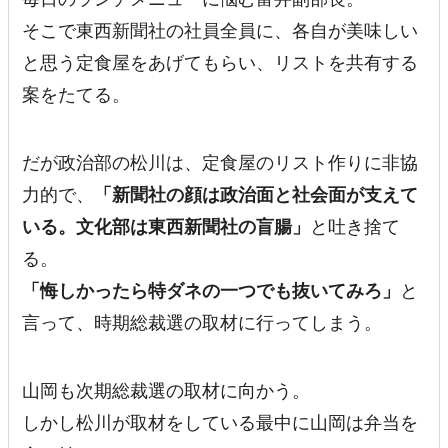
そこで東西新聞社の社員全員に、各自が美味しい
と思う定食屋をあげてもらい、リストを共有する
案をたてる。
だが政治部の松川は、定食屋のリスト作りに非協
力的で、
「新聞社の顔は政治面と社会面が支えて
いる。文化部は東西新聞社の盲腸」
と吐き捨て
る。
「悔しかったら特ダネの一つでも抜いてみろ」
と
言って、時期総裁選の取材に行ってしまう。
山岡も次期総裁選の取材に向かう。
しかし
松川が取材をしている最中に山岡は弁当を