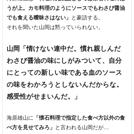
うが上。カモ料理のようにソースでもわさび醤油
でも食える曖昧さはない」
と豪語する。
それを聞いた山岡は黙っていられない。
山岡「情けない連中だ。慣れ親しんだ
わさび醤油の味にしがみついて、自分
にとっての新しい味である血のソース
の味をわかろうとしないんだからな。
感受性がせまいんだ。」
海原雄山に
「懐石料理で指定した食べ方以外の食
べ方を見せてみろ」
と言われる山岡だが…