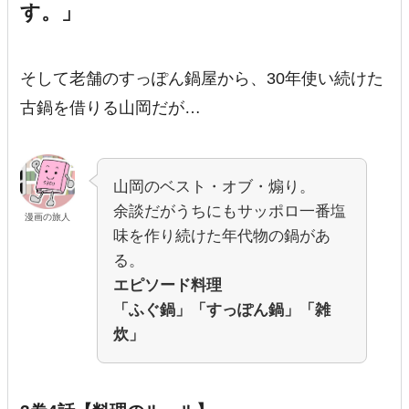
す。」
そして老舗のすっぽん鍋屋から、30年使い続けた
古鍋を借りる山岡だが…
山岡のベスト・オブ・煽り。
余談だがうちにもサッポロ一番塩
漫画の旅人
味を作り続けた年代物の鍋があ
る。
エピソード料理
「ふぐ鍋」「すっぽん鍋」「雑
炊」