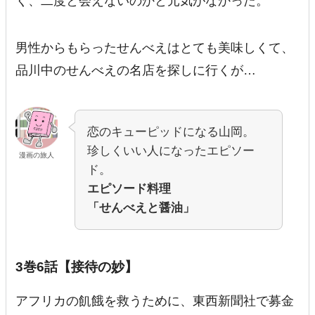
く、二度と会えないのかと元気がなかった。
男性からもらったせんべえはとても美味しくて、
品川中のせんべえの名店を探しに行くが…
恋のキューピッドになる山岡。
珍しくいい人になったエピソー
漫画の旅人
ド。
エピソード料理
「せんべえと醤油」
3巻6話【接待の妙】
アフリカの飢餓を救うために、東西新聞社で募金