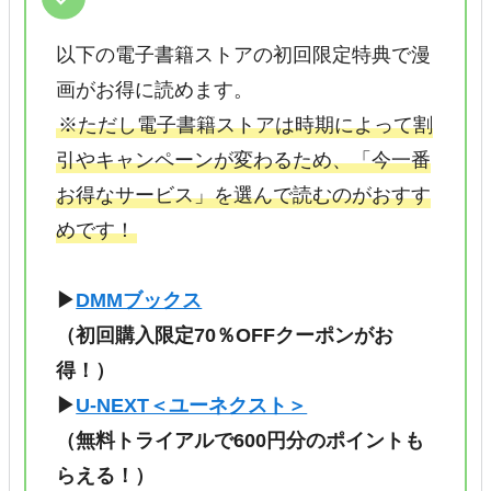
以下の電子書籍ストアの初回限定特典で漫
画がお得に読めます。
※ただし電子書籍ストアは時期によって割
引やキャンペーンが変わるため、「今一番
お得なサービス」を選んで読むのがおすす
めです！
▶
DMMブックス
（初回購入限定70％OFFクーポンがお
得！）
▶
U-NEXT＜ユーネクスト＞
（無料トライアルで600円分のポイントも
らえる！）