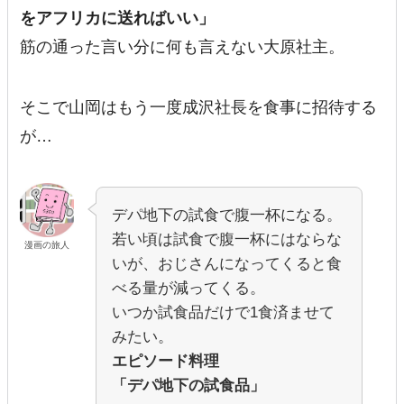
をアフリカに送ればいい」
筋の通った言い分に何も言えない大原社主。
そこで山岡はもう一度成沢社長を食事に招待する
が…
デパ地下の試食で腹一杯になる。
若い頃は試食で腹一杯にはならな
漫画の旅人
いが、おじさんになってくると食
べる量が減ってくる。
いつか試食品だけで1食済ませて
みたい。
エピソード料理
「デパ地下の試食品」