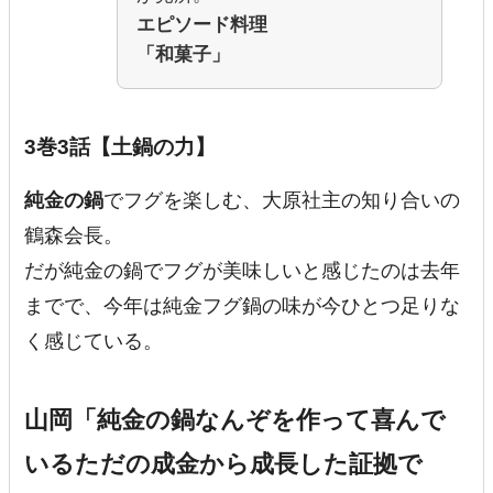
エピソード料理
「和菓子」
3巻3話【土鍋の力】
純金の鍋
でフグを楽しむ、大原社主の知り合いの
鶴森会長。
だが純金の鍋でフグが美味しいと感じたのは去年
までで、今年は純金フグ鍋の味が今ひとつ足りな
く感じている。
山岡「純金の鍋なんぞを作って喜んで
いるただの成金から成長した証拠で