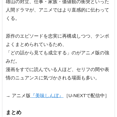
雄山の対立、仕事・家族・価値観の衝突といった
人間ドラマが、アニメではより直感的に伝わって
くる。
原作のエピソードを忠実に再構成しつつ、テンポ
よくまとめられているため、
「どの話から見ても成立する」のがアニメ版の強
みだ。
漫画をすでに読んでいる人ほど、セリフの間や表
情のニュアンスに気づかされる場面も多い。
→ アニメ版
『美味しんぼ』
［U-NEXTで配信中］
まとめ