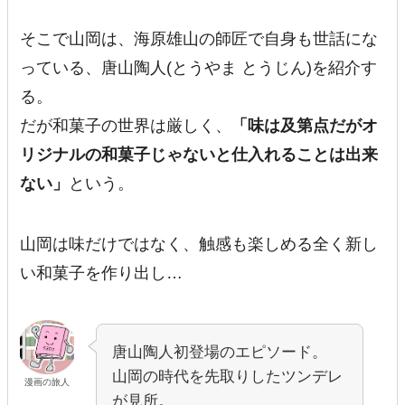
そこで山岡は、海原雄山の師匠で自身も世話にな
っている、唐山陶人(とうやま とうじん)を紹介す
る。
だが和菓子の世界は厳しく、
「味は及第点だがオ
リジナルの和菓子じゃないと仕入れることは出来
ない」
という。
山岡は味だけではなく、触感も楽しめる全く新し
い和菓子を作り出し…
唐山陶人初登場のエピソード。
山岡の時代を先取りしたツンデレ
漫画の旅人
が見所。