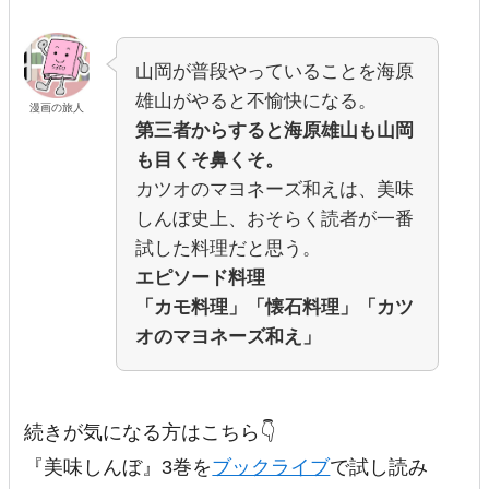
山岡が普段やっていることを海原
雄山がやると不愉快になる。
漫画の旅人
第三者からすると海原雄山も山岡
も目くそ鼻くそ。
カツオのマヨネーズ和えは、美味
しんぼ史上、おそらく読者が一番
試した料理だと思う。
エピソード料理
「カモ料理」「懐石料理」「カツ
オのマヨネーズ和え」
続きが気になる方はこちら👇
『美味しんぼ』3巻を
ブックライブ
で試し読み