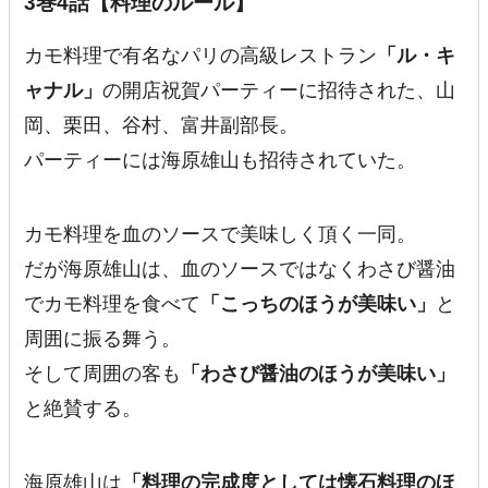
3巻4話【料理のルール】
カモ料理で有名なパリの高級レストラン
「ル・キ
ャナル」
の開店祝賀パーティーに招待された、山
岡、栗田、谷村、富井副部長。
パーティーには海原雄山も招待されていた。
カモ料理を血のソースで美味しく頂く一同。
だが海原雄山は、血のソースではなく
わさび醤油
でカモ料理を食べて
「こっちのほうが美味い」
と
周囲に振る舞う。
そして周囲の客も
「わさび醤油のほうが美味い」
と絶賛する。
海原雄山は
「料理の完成度としては懐石料理のほ