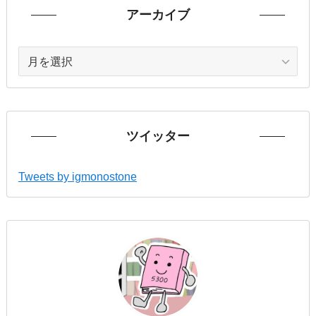
アーカイブ
ア
ー
カ
イ
ブ
ツイッター
Tweets by igmonostone