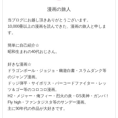
漫画の旅人
当ブログにお越し頂きありがとうございます。
10,000冊以上の漫画を読んできた、漫画の旅人と申しま
す。
簡単に自己紹介☆
昭和生まれの40代おじさん。
好きな漫画☆
ドラゴンボール・ジョジョ・幽遊白書・スラムダンク等
のジャンプ漫画。
ドッジ弾平・サイポリス・バーコードファイター・レッ
ツ＆ゴー等のコロコロ漫画。
H2・メジャー・俺フィー・烈火の炎・GS美神・ガンバ！
Fly high・ファンタジスタ等のサンデー漫画。
主に90年代の作品が大好きです。