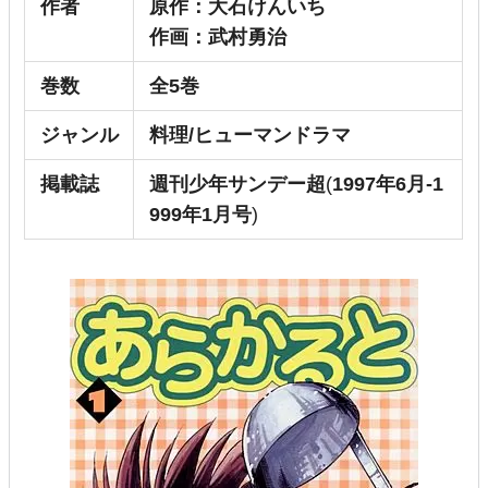
作者
原作：大石けんいち
作画：武村勇治
巻数
全5巻
ジャンル
料理/ヒューマンドラマ
掲載誌
週刊少年サンデー超
(
1997年6月-1
999年1月号
)