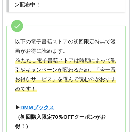
ン配布中！
以下の電子書籍ストアの初回限定特典で漫
画がお得に読めます。
※ただし電子書籍ストアは時期によって割
引やキャンペーンが変わるため、「今一番
お得なサービス」を選んで読むのがおすす
めです！
▶
DMMブックス
（初回購入限定70％OFFクーポンがお
得！）