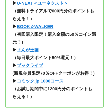
▶
U-NEXT＜ユーネクスト＞
（無料トライアルで600円分のポイントも
らえる！）
▶
BOOK☆WALKER
（初回購入限定！購入金額の50％コイン還
元！）
▶
まんが王国
（毎日最大ポイント50%還元！）
▶
ブックライブ
(新規会員限定70％OFFクーポンがお得！)
▶
コミック.jp 1000コース
（
お試し期間中に1200円分のポイントも
らえる！
）