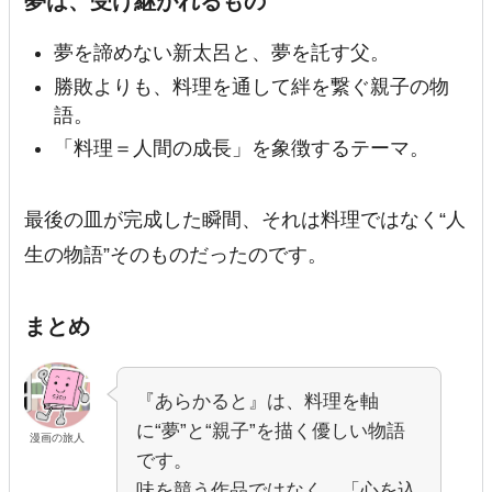
夢は、受け継がれるもの
夢を諦めない新太呂と、夢を託す父。
勝敗よりも、料理を通して絆を繋ぐ親子の物
語。
「料理＝人間の成長」を象徴するテーマ。
最後の皿が完成した瞬間、それは料理ではなく“人
生の物語”そのものだったのです。
まとめ
『あらかると』は、料理を軸
に“夢”と“親子”を描く優しい物語
漫画の旅人
です。
味を競う作品ではなく、「心を込