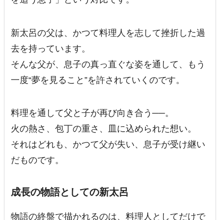
新太呂の父は、かつて料理人を志して挫折した過
去を持っています。
そんな父が、息子の真っ直ぐな姿を通して、もう
一度“夢を見ること”を許されていくのです。
料理を通して父と子が再び向き合う──。
火の熱さ、包丁の重さ、皿に込められた想い。
それはどれも、かつて父が失い、息子が受け継い
だものです。
成長の物語としての新太呂
物語の終盤で描かれるのは、料理人としてだけで