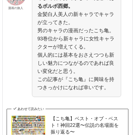
るボルボ西郷。
漫画の旅人
金髪白人美人の新キャラでキャラ
が立ってきた。
男のキャラの漫画だったこち亀。
93巻位から新キャラに女性キャラ
クターが増えてくる。
個人的には基本をおさえつつも新
しい魅力につながるのであれば良
い変化だと思う。
この記事が『こち亀』に興味を持
つきっかけになれば幸いです。
あわせて読みたい
【こち亀】ベスト・オブ・ベス
ト！神回22選〜伝説の名場面を
振り返る〜