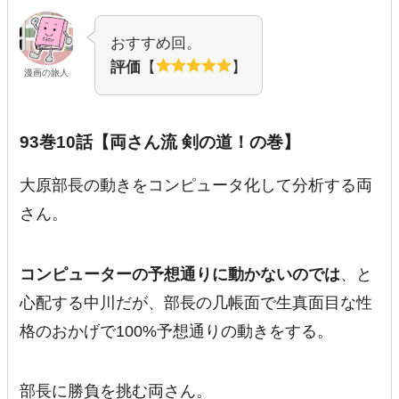
おすすめ回。
評価
【
】
漫画の旅人
93巻10話【両さん流 剣の道！の巻】
大原部長の動きをコンピュータ化して分析する両
さん。
コンピューターの予想通りに動かないのでは
、と
心配する中川だが、部長の几帳面で生真面目な性
格のおかげで100%予想通りの動きをする。
部長に勝負を挑む両さん。