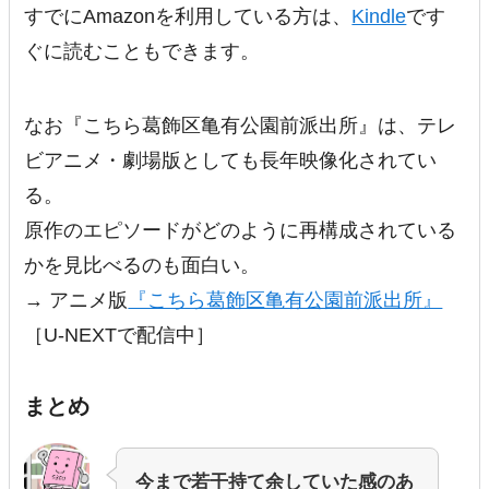
すでにAmazonを利用している方は、
Kindle
です
ぐに読むこともできます。
なお『こちら葛飾区亀有公園前派出所』は、テレ
ビアニメ・劇場版としても長年映像化されてい
る。
原作のエピソードがどのように再構成されている
かを見比べるのも面白い。
→ アニメ版
『こちら葛飾区亀有公園前派出所』
［U-NEXTで配信中］
まとめ
今まで若干持て余していた感のあ