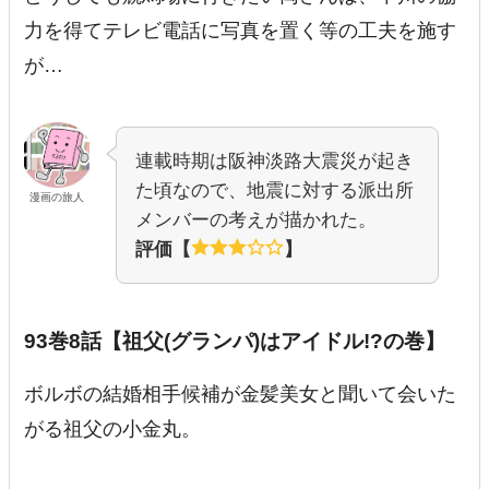
力を得てテレビ電話に写真を置く等の工夫を施す
が…
連載時期は阪神淡路大震災が起き
た頃なので、地震に対する派出所
漫画の旅人
メンバーの考えが描かれた。
評価【
】
93巻8話【祖父(グランパ)はアイドル!?の巻】
ボルボの結婚相手候補が金髪美女と聞いて会いた
がる祖父の小金丸。