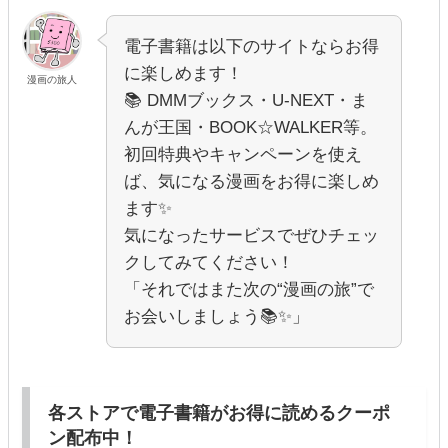
電子書籍は以下のサイトならお得
に楽しめます！
漫画の旅人
📚 DMMブックス・U-NEXT・ま
んが王国・BOOK☆WALKER等。
初回特典やキャンペーンを使え
ば、気になる漫画をお得に楽しめ
ます✨
気になったサービスでぜひチェッ
クしてみてください！
「それではまた次の“漫画の旅”で
お会いしましょう📚✨」
各ストアで電子書籍がお得に読めるクーポ
ン配布中！