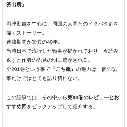
派出所』
両津勘吉を中心に、周囲の人間とのドタバタ劇を
描くストーリー。
連載期間が驚異の40年。
当時日本で流行した物事が描かれており、今読み
返すと作者の先見の明に驚かされる。
全201巻という事で
『こち亀』
の魅力は一個の記
事だけではとても語り切れない。
この記事では、その中から
第93巻のレビューとお
すすめ回
をピックアップして紹介する。