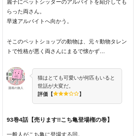
麗子にペットシッターのアルバイトを紹介しても
らった両さん。
早速アルバイトへ向かう。
そこのペットショップの動物は、元々動物タレン
トで性格が悪く両さんにまるで懐かず…
猫はとても可愛いが何匹もいると
世話が大変だ。
漫画の旅人
評価【
】
93巻4話【売ります!!こち亀登場権の巻】
一般人がこち亀に登場する回。