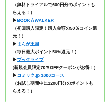
（無料トライアルで600円分のポイントも
らえる！）
▶
BOOK☆WALKER
（初回購入限定！購入金額の50％コイン還
元！）
▶
まんが王国
（毎日最大ポイント50%還元！）
▶
ブックライブ
(新規会員限定70％OFFクーポンがお得！)
▶
コミック.jp 1000コース
（
お試し期間中に1200円分のポイントも
らえる！
）