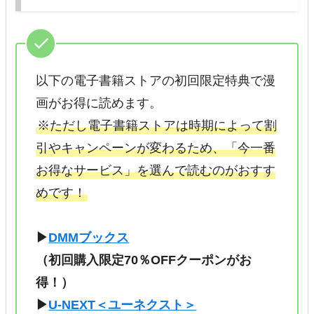
以下の電子書籍ストアの初回限定特典で漫
画がお得に読めます。
※ただし電子書籍ストアは時期によって割
引やキャンペーンが変わるため、「今一番
お得なサービス」を選んで読むのがおすす
めです！
▶
DMMブックス
（初回購入限定70％OFFクーポンがお
得！）
▶
U-NEXT＜ユーネクスト＞