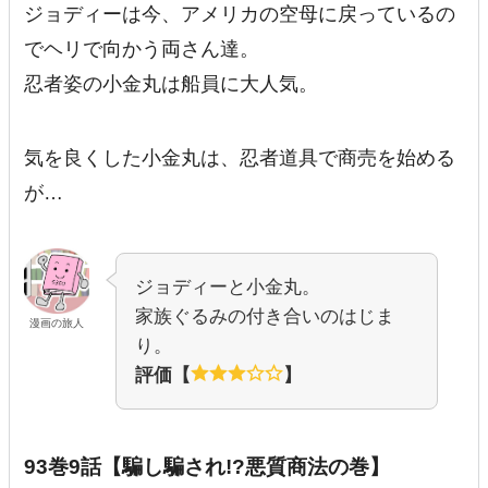
ジョディーは今、アメリカの空母に戻っているの
でヘリで向かう両さん達。
忍者姿の小金丸は船員に大人気。
気を良くした小金丸は、忍者道具で商売を始める
が…
ジョディーと小金丸。
家族ぐるみの付き合いのはじま
漫画の旅人
り。
評価【
】
93巻9話【騙し騙され!?悪質商法の巻】