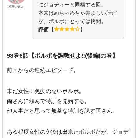
にジョディーと同棲する回。
漫画の旅人
本来はめちゃめちゃ羨ましい話だ
が、ボルボにとっては拷問。
評価【
】
93巻6話【ボルボを調教せよ!!(後編)の巻】
前回からの連続エピソード。
未だ女性に免疫のないボルボ。
両さんに頼んで特訓を開始する。
他人事だと思って無茶な特訓を課す両さん。
ある程度女性の免疫は出来たボルボだが、ジョデ