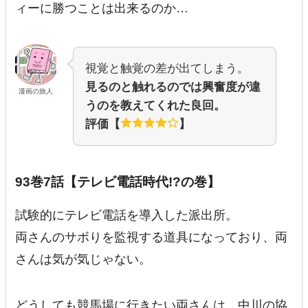
ィーに勝つことは出来るのか…
視覚と触覚の差が出てしまう。
見るのと触れるのでは興奮度が違
漫画の旅人
うのを教えてくれた良回。
評価【
】
93巻7話【テレビ電話時代!?の巻】
試験的にテレビ電話を導入した派出所。
両さんのサボりを監視する道具になっており、両
さんは気が気じゃない。
どうしても競馬場に行きたい両さんは、中川の協