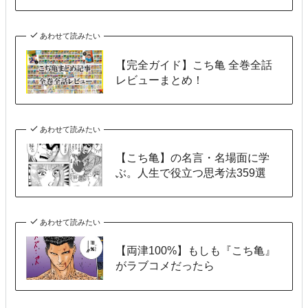
あわせて読みたい
【完全ガイド】こち亀 全巻全話
レビューまとめ！
あわせて読みたい
【こち亀】の名言・名場面に学
ぶ。人生で役立つ思考法359選
あわせて読みたい
【両津100%】もしも『こち亀』
がラブコメだったら