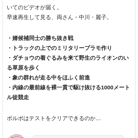
いてのビデオが届く。
早速再生して見る、両さん・中川・麗子。
・婿候補同士の勝ち抜き戦
・トラックの上でのミリタリープラモ作り
・ダチョウの着ぐるみを来て野生のライオンのい
る草原を歩く
・象の群れが走る中をほふく前進
・内線の最前線を裸一貫で駆け抜ける1000メート
ル徒競走
ボルボはテストをクリアできるのか…