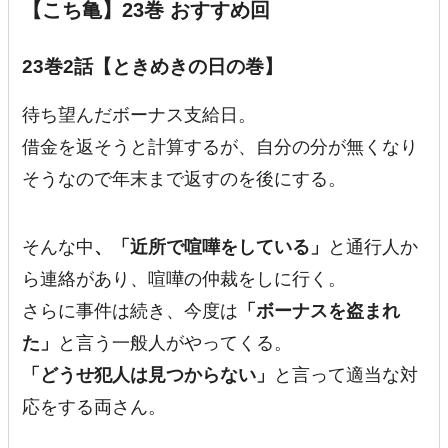
【こち亀】23巻 おすすめ回
23巻2話【ときめきの日の巻】
待ち望んだボーナス支給日。
借金を返そうと計算するが、自分の分が無くなり
そうなので年末まで返すのを後にする。
そんな中
、「近所で喧嘩をしている」
と通行人か
ら連絡があり、喧嘩の仲裁をしに行く。
さらに事件は続き、今度は
「ボーナスを盗まれ
た」
と言う一般人がやってくる。
「どうせ犯人は見つからない」
と言って適当な対
応をする両さん。