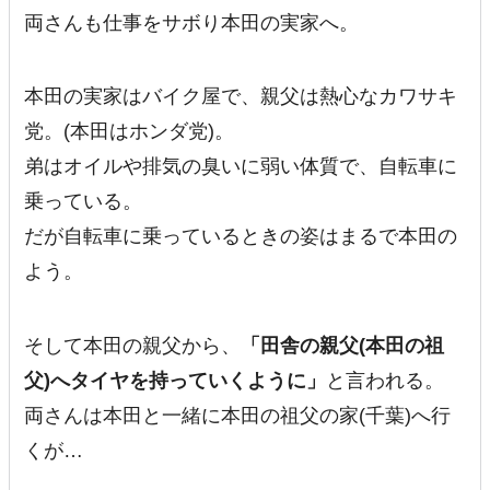
両さんも仕事をサボり本田の実家へ。
本田の実家はバイク屋で、親父は熱心なカワサキ
党。(本田はホンダ党)。
弟はオイルや排気の臭いに弱い体質で、自転車に
乗っている。
だが自転車に乗っているときの姿はまるで本田の
よう。
そして本田の親父から、
「田舎の親父(本田の祖
父)へタイヤを持っていくように」
と言われる。
両さんは本田と一緒に本田の祖父の家(千葉)へ行
くが…