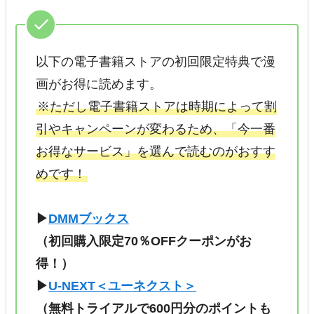
以下の電子書籍ストアの初回限定特典で漫
画がお得に読めます。
※ただし電子書籍ストアは時期によって割
引やキャンペーンが変わるため、「今一番
お得なサービス」を選んで読むのがおすす
めです！
▶
DMMブックス
（初回購入限定70％OFFクーポンがお
得！）
▶
U-NEXT＜ユーネクスト＞
（無料トライアルで600円分のポイントも