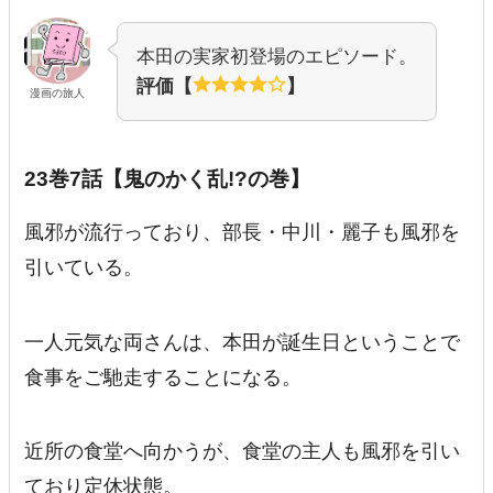
本田の実家初登場のエピソード。
評価【
】
漫画の旅人
23巻7話【鬼のかく乱!?の巻】
風邪が流行っており、部長・中川・麗子も風邪を
引いている。
一人元気な両さんは、本田が誕生日ということで
食事をご馳走することになる。
近所の食堂へ向かうが、食堂の主人も風邪を引い
ており定休状態。