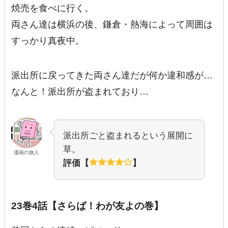
焼売を食べに行く。
両さん達は横浜の後、鎌倉・熱海によって周囲は
すっかり真夜中。
派出所に戻ってきた両さん達だが何か違和感が…
なんと！派出所が盗まれており…
派出所ごと盗まれるという展開に
草。
漫画の旅人
評価【
】
23巻4話【さらば！わが友よの巻】