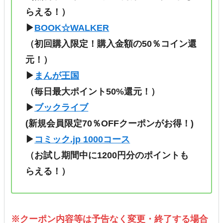
らえる！）
▶
BOOK☆WALKER
（初回購入限定！購入金額の50％コイン還
元！）
▶
まんが王国
（毎日最大ポイント50%還元！）
▶
ブックライブ
(新規会員限定70％OFFクーポンがお得！)
▶
コミック.jp 1000コース
（
お試し期間中に1200円分のポイントも
らえる！
）
※クーポン内容等は予告なく変更・終了する場合