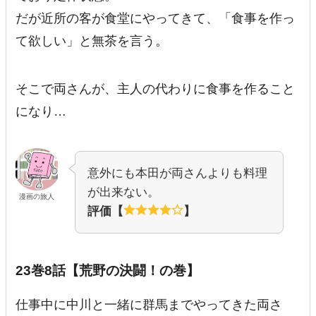
だが近所の客が食堂にやってきて、「食事を作っ
て欲しい」と無茶を言う。
そこで両さんが、主人の代わりに食事を作ること
になり…
意外にも本田が両さんよりも料理
が出来ない。
漫画の旅人
評価【
】
23巻8話【荒野の決闘！の巻】
仕事中に中川と一緒に群馬までやってきた両さ