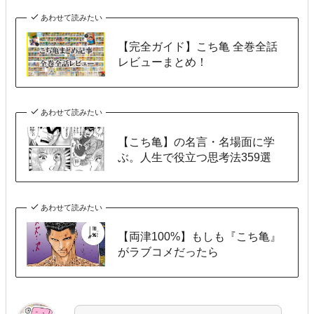
あわせて読みたい
【完全ガイド】こち亀 全巻全話
レビューまとめ！
あわせて読みたい
【こち亀】の名言・名場面に学
ぶ。人生で役立つ思考法359選
あわせて読みたい
【両津100%】もしも『こち亀』
がラブコメだったら