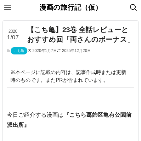
漫画の旅行記（仮）
【こち亀】23巻 全話レビューと
2020
1/07
おすすめ回「両さんのボーナス」
2020年1月7日
2025年12月20日
こち亀
※本ページに記載の内容は、記事作成時または更新
時のものです。またPRが含まれています。
今日ご紹介する漫画は
『こちら葛飾区亀有公園前
派出所』