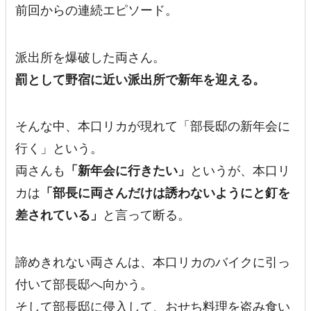
前回からの連続エピソード。
派出所を爆破した両さん。
罰として野宿に近い派出所で新年を迎える。
そんな中、本口リカが現れて「部長邸の新年会に
行く」という。
両さんも
「新年会に行きたい」
というが、本口リ
カは
「部長に両さんだけは誘わないようにと釘を
差されている」
と言って断る。
諦めきれない両さんは、本口リカのバイクに引っ
付いて部長邸へ向かう。
そして部長邸に侵入して、おせち料理を盗み食い