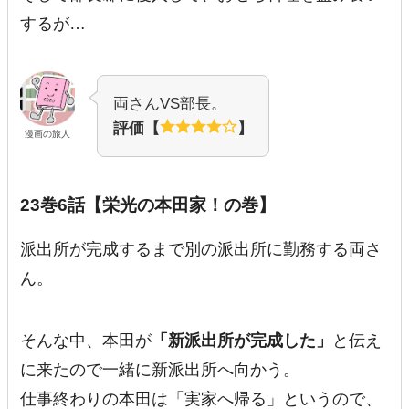
するが…
両さんVS部長。
評価【
】
漫画の旅人
23巻6話【栄光の本田家！の巻】
派出所が完成するまで別の派出所に勤務する両さ
ん。
そんな中、本田が
「新派出所が完成した」
と伝え
に来たので一緒に新派出所へ向かう。
仕事終わりの本田は「実家へ帰る」というので、