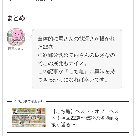
まとめ
全体的に両さんの欲深さが描かれ
た23巻。
漫画の旅人
強欲部分含めて両さんの良さなの
でこの展開もナイス。
この記事が『こち亀』に興味を持
つきっかけになれば幸いです。
あわせて読みたい
【こち亀】ベスト・オブ・ベス
ト！神回22選〜伝説の名場面を
振り返る〜