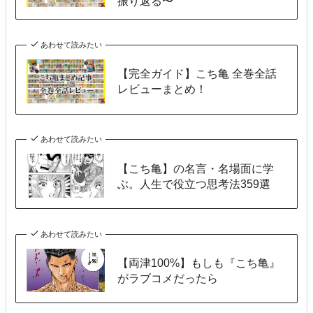
振り返る〜
あわせて読みたい
【完全ガイド】こち亀 全巻全話
レビューまとめ！
あわせて読みたい
【こち亀】の名言・名場面に学
ぶ。人生で役立つ思考法359選
あわせて読みたい
【両津100%】もしも『こち亀』
がラブコメだったら