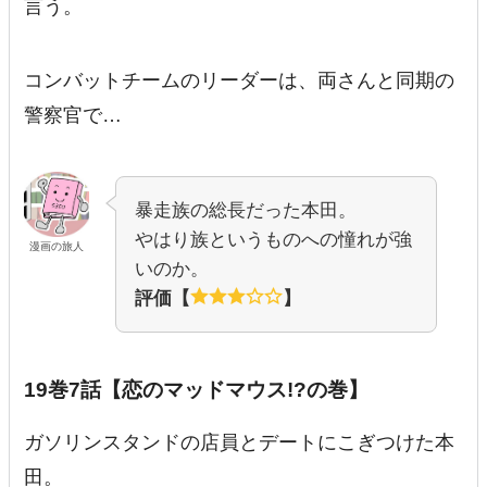
言う。
コンバットチームのリーダーは、両さんと同期の
警察官で…
暴走族の総長だった本田。
やはり族というものへの憧れが強
漫画の旅人
いのか。
評価【
】
19巻7話【恋のマッドマウス!?の巻】
ガソリンスタンドの店員とデートにこぎつけた本
田。