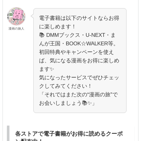
電子書籍は以下のサイトならお得
に楽しめます！
漫画の旅人
📚 DMMブックス・U-NEXT・ま
んが王国・BOOK☆WALKER等。
初回特典やキャンペーンを使え
ば、気になる漫画をお得に楽しめ
ます✨
気になったサービスでぜひチェッ
クしてみてください！
「それではまた次の“漫画の旅”で
お会いしましょう📚✨」
各ストアで電子書籍がお得に読めるクーポ