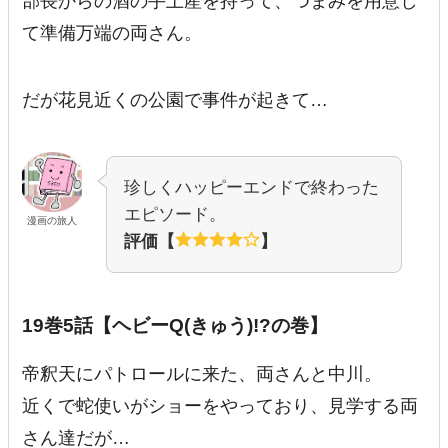
部長からの酒の手土産を持って、つまみを用意し
て準備万端の両さん。
だが花見近くの公園で事件が起きて…
珍しくハッピーエンドで終わった
エピソード。
漫画の旅人
評価【
】
19巻5話【ヘビーQ(きゅう)!?の巻】
帝釈天にパトロールに来た、両さんと中川。
近くで蛇使いがショーをやっており、見学する両
さん達だが…