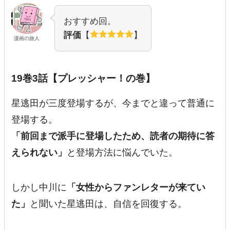
おすすめ回。
評価
【
】
漫画の旅人
19巻3話【プレッシャー！の巻】
星逃田が三度登場するが、今までと違って普通に
登場する。
「前回まで派手に登場したため、読者の期待に答
えられない」
と登場方法に悩んでいた。
しかし中川に
「女性からファンレターが来てい
た」
と聞いた星逃田は、自信を回復する。