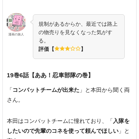
規制があるからか、最近では路上
の物売りを見なくなった気がす
漫画の旅人
る。
評価【
】
19巻6話【ああ！忍車部隊の巻】
「
コンバットチームが出来た
」と本田から聞く両
さん。
本田はコンバットチームに憧れており、「
入隊を
したいので先輩のコネを使って頼んでほしい
」と