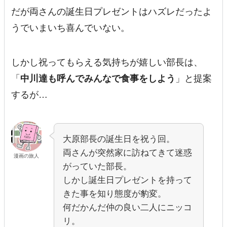
だが両さんの誕生日プレゼントはハズレだったよ
うでいまいち喜んでいない。
しかし祝ってもらえる気持ちが嬉しい部長は、
「
中川達も呼んでみんなで食事をしよう
」と提案
するが…
大原部長の誕生日を祝う回。
両さんが突然家に訪ねてきて迷惑
漫画の旅人
がっていた部長。
しかし誕生日プレゼントを持って
きた事を知り態度が豹変。
何だかんだ仲の良い二人にニッコ
リ。