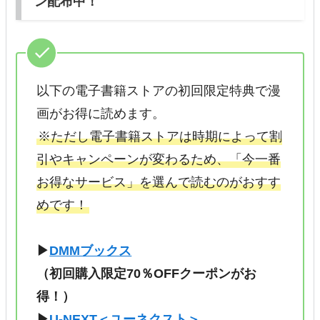
ン配布中！
以下の電子書籍ストアの初回限定特典で漫
画がお得に読めます。
※ただし電子書籍ストアは時期によって割
引やキャンペーンが変わるため、「今一番
お得なサービス」を選んで読むのがおすす
めです！
▶
DMMブックス
（初回購入限定70％OFFクーポンがお
得！）
▶
U-NEXT＜ユーネクスト＞