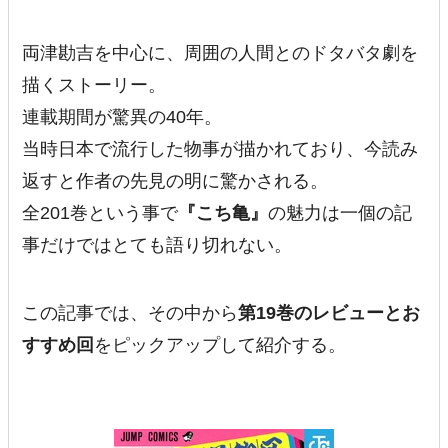
両津勘吉を中心に、周囲の人間とのドタバタ劇を
描くストーリー。
連載期間が驚異の40年。
当時日本で流行した物事が描かれており、今読み
返すと作者の先見の明に驚かされる。
全201巻という事で
『こち亀』
の魅力は一個の記
事だけではとても語り切れない。
この記事では、その中から
第19巻のレビューとお
すすめ回
をピックアップして紹介する。