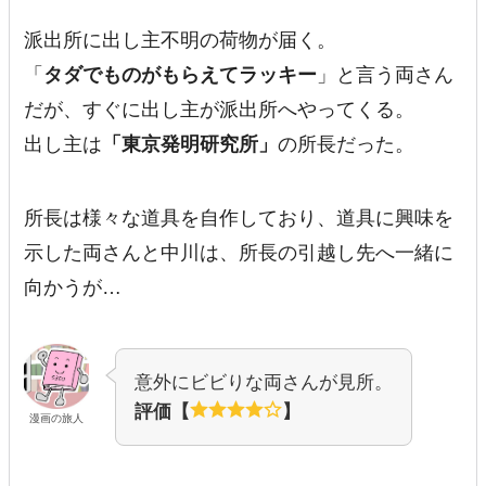
派出所に出し主不明の荷物が届く。
「
タダでものがもらえてラッキー
」と言う両さん
だが、すぐに出し主が派出所へやってくる。
出し主は
「東京発明研究所」
の所長だった。
所長は様々な道具を自作しており、道具に興味を
示した両さんと中川は、所長の引越し先へ一緒に
向かうが…
意外にビビりな両さんが見所。
評価【
】
漫画の旅人