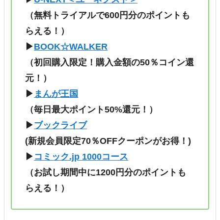
（無料トライアルで600円分のポイントも
らえる！）
▶
BOOK☆WALKER
（初回購入限定！購入金額の50％コイン還
元！）
▶
まんが王国
（毎日最大ポイント50%還元！）
▶
ブックライブ
(新規会員限定70％OFFクーポンがお得！)
▶
コミック.jp 1000コース
（
お試し期間中に1200円分のポイントも
らえる！
）