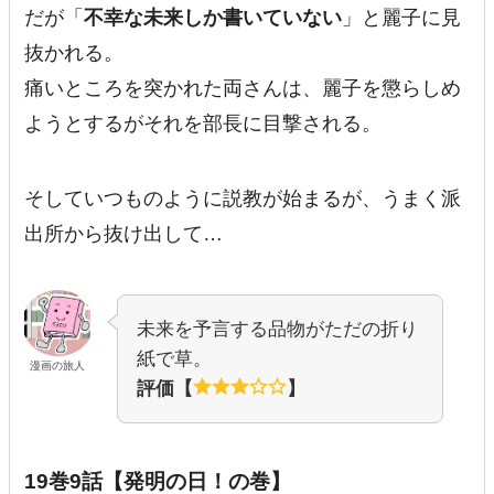
だが「
不幸な未来しか書いていない
」と麗子に見
抜かれる。
痛いところを突かれた両さんは、麗子を懲らしめ
ようとするがそれを部長に目撃される。
そしていつものように説教が始まるが、うまく派
出所から抜け出して…
未来を予言する品物がただの折り
紙で草。
漫画の旅人
評価【
】
19巻9話【発明の日！の巻】