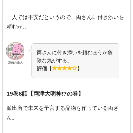
一人では不安だというので、両さんに付き添いを
頼むが…
両さんに付き添いを頼むほうが危
険な気がする。
漫画の旅人
評価【
】
19巻8話【両津大明神!?の巻】
派出所で未来を予言する品物を作っている両さ
ん。