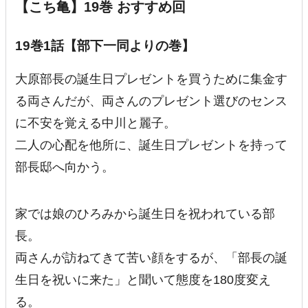
【こち亀】19巻 おすすめ回
19巻1話【部下一同よりの巻】
大原部長の誕生日プレゼントを買うために集金す
る両さんだが、両さんのプレゼント選びのセンス
に不安を覚える中川と麗子。
二人の心配を他所に、誕生日プレゼントを持って
部長邸へ向かう。
家では娘のひろみから誕生日を祝われている部
長。
両さんが訪ねてきて苦い顔をするが、「部長の誕
生日を祝いに来た」と聞いて態度を180度変え
る。